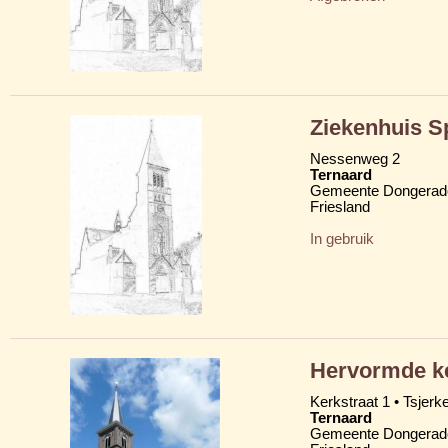
Ziekenhuis S
Nessenweg 2
Ternaard
Gemeente Dongerad
Friesland
In gebruik
Hervormde ke
Kerkstraat 1 • Tsjerkes
Ternaard
Gemeente Dongerad