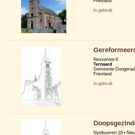
Friesland
In gebruik
Gereformeer
Nesserwei 6
Ternaard
Gemeente Dongerad
Friesland
In gebruik
Doopsgezind
Nyebuorren 18 • Nie