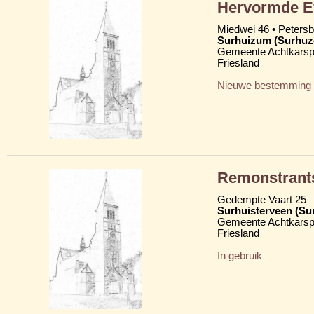
Hervormde Ev
Miedwei 46 • Peters
Surhuizum (Surhu
Gemeente Achtkarsp
Friesland
Nieuwe bestemming
Remonstrant
Gedempte Vaart 25
Surhuisterveen (Su
Gemeente Achtkarsp
Friesland
In gebruik