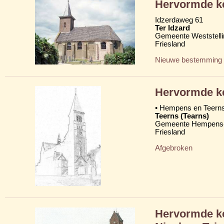
Hervormde ke
Idzerdaweg 61
Ter Idzard
Gemeente Weststelli
Friesland
Nieuwe bestemming
Hervormde k
• Hempens en Teern
Teerns (Tearns)
Gemeente Hempens-
Friesland
Afgebroken
Hervormde ke