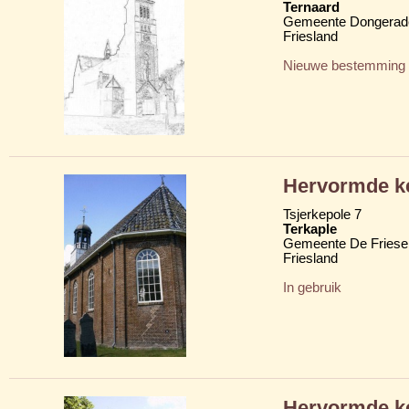
Ternaard
Gemeente Dongerad
Friesland
Nieuwe bestemming
Hervormde k
Tsjerkepole 7
Terkaple
Gemeente De Friese
Friesland
In gebruik
Hervormde k