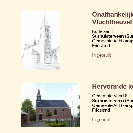
Onafhankelij
Vluchtheuvel
Kortelaan 1
Surhuisterveen (Su
Gemeente Achtkarsp
Friesland
In gebruik
Hervormde ke
Gedempte Vaart 8
Surhuisterveen (Su
Gemeente Achtkarsp
Friesland
In gebruik