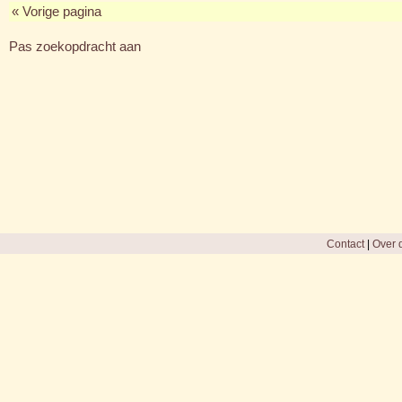
« Vorige pagina
Pas zoekopdracht aan
Contact
|
Over d