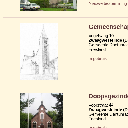
Nieuwe bestemming
Gemeenschap
Vogelsang 10
Zwaagwesteinde (D
Gemeente Dantumad
Friesland
In gebruik
Doopsgezind
Voorstraat 44
Zwaagwesteinde (D
Gemeente Dantumad
Friesland
In gebruik