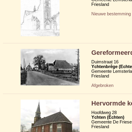
Friesland
Nieuwe bestemming
Gereformeer
Duimstraat 16
Ychtenbrêge (Echte
Gemeente Lemsterl
Friesland
Afgebroken
Hervormde ke
Hoofdweg 28
Ychten (Echten)
Gemeente De Friese
Friesland