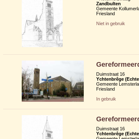
Zandbulten
Gemeente Kollumerl
Friesland
Niet in gebruik
Gereformeerd
Duimstraat 16
Ychtenbrêge (Echte
Gemeente Lemsterl
Friesland
In gebruik
Gereformeer
Duimstraat 16
Ychtenbrêge (Echte
Gemeente Lemsterl