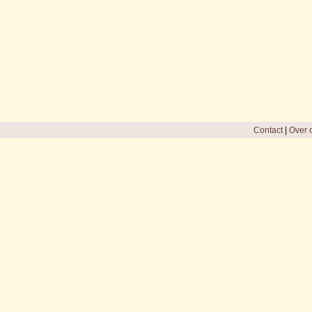
Contact
|
Over d