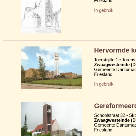
Friesland
In gebruik
Hervormde ke
Toerstrjitte 1 • Torens
Zwaagwesteinde (D
Gemeente Dantumad
Friesland
In gebruik
Gereformeerd
Schoolstraat 32 • Skoa
Zwaagwesteinde (D
Gemeente Dantumad
Friesland