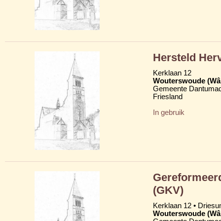
Hersteld Her
Kerklaan 12
Wouterswoude (Wâl
Gemeente Dantumad
Friesland
In gebruik
Gereformeerd
(GKV)
Kerklaan 12 • Dries
Wouterswoude (Wâl