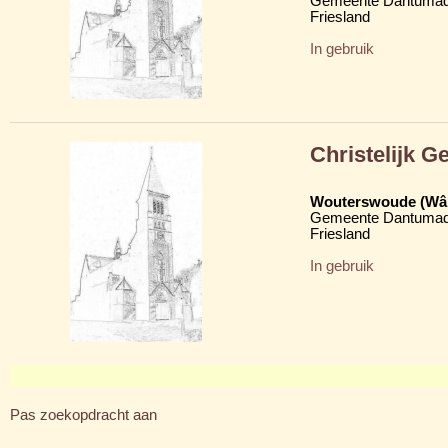
Gemeente Dantumad
Friesland
In gebruik
Christelijk 
Wouterswoude (Wâl
Gemeente Dantumad
Friesland
In gebruik
Pas zoekopdracht aan