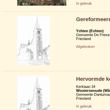
In gebruik
Gereformeer
Ychten (Echten)
Gemeente De Friese
Friesland
Afgebroken
Hervormde k
Kerklaan 34
Wouterswoude (Wâl
Gemeente Dantumad
Friesland
In gebruik