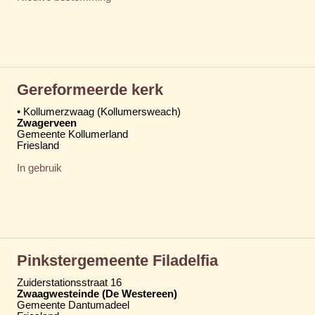
Gereformeerde kerk
• Kollumerzwaag (Kollumersweach)
Zwagerveen
Gemeente Kollumerland
Friesland
In gebruik
Pinkstergemeente Filadelfia
Zuiderstationsstraat 16
Zwaagwesteinde (De Westereen)
Gemeente Dantumadeel