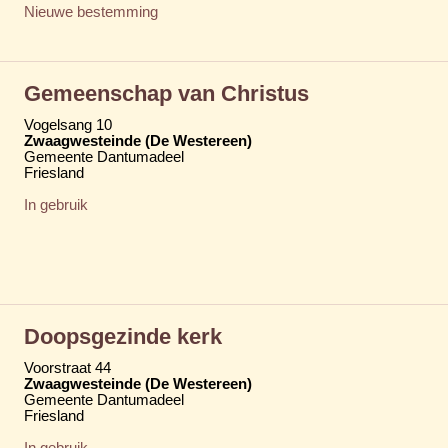
Nieuwe bestemming
Gemeenschap van Christus
Vogelsang 10
Zwaagwesteinde (De Westereen)
Gemeente Dantumadeel
Friesland
In gebruik
Doopsgezinde kerk
Voorstraat 44
Zwaagwesteinde (De Westereen)
Gemeente Dantumadeel
Friesland
In gebruik