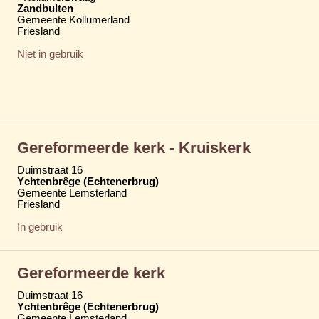
Zandbulten
Gemeente Kollumerland
Friesland
Niet in gebruik
Gereformeerde kerk - Kruiskerk
Duimstraat 16
Ychtenbrêge (Echtenerbrug)
Gemeente Lemsterland
Friesland
In gebruik
Gereformeerde kerk
Duimstraat 16
Ychtenbrêge (Echtenerbrug)
Gemeente Lemsterland