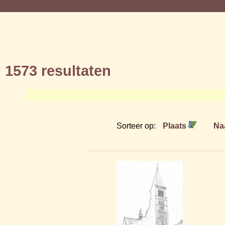
1573 resultaten
Sorteer op:
Plaats
Na