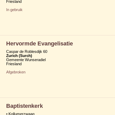
Friesland
In gebruik
Hervormde Evangelisatie
Caspar de Roblesdijk 60
Zurich (Surch)
Gemeente Wunseradiel
Friesland
Afgebroken
Baptistenkerk
• Kollumerzwaag