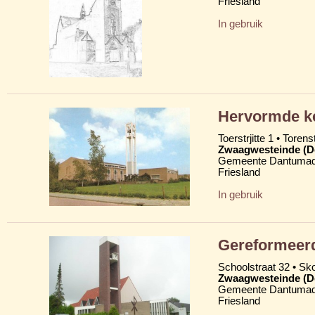
Friesland
In gebruik
Hervormde ke
Toerstrjitte 1 • Torens
Zwaagwesteinde (D
Gemeente Dantumad
Friesland
In gebruik
Gereformeerd
Schoolstraat 32 • Skoa
Zwaagwesteinde (D
Gemeente Dantumad
Friesland