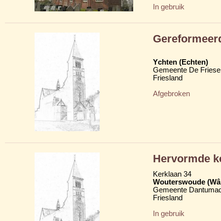
In gebruik
Gereformeer
Ychten (Echten)
Gemeente De Friese
Friesland
Afgebroken
Hervormde k
Kerklaan 34
Wouterswoude (Wâl
Gemeente Dantumad
Friesland
In gebruik