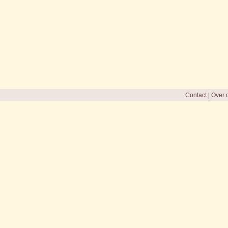
Contact
|
Over d