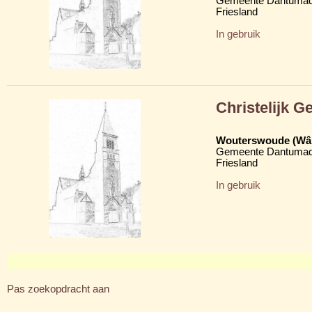
Gemeente Dantumad
Friesland
In gebruik
Christelijk 
Wouterswoude (Wâl
Gemeente Dantumad
Friesland
In gebruik
Pas zoekopdracht aan