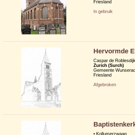
Friesland
In gebruik
Hervormde Ev
Caspar de Roblesdij
Zurich (Surch)
Gemeente Wunserad
Friesland
Afgebroken
Baptistenker
• Kollumerzwaag