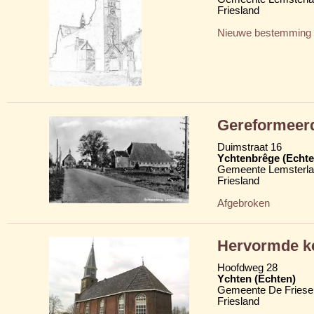
Friesland
Nieuwe bestemming
Gereformeer
Duimstraat 16
Ychtenbrêge (Echte
Gemeente Lemsterl
Friesland
Afgebroken
Hervormde ke
Hoofdweg 28
Ychten (Echten)
Gemeente De Friese
Friesland