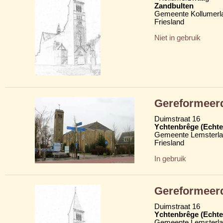
Zandbulten
Gemeente Kollumerl
Friesland
Niet in gebruik
Gereformeerd
Duimstraat 16
Ychtenbrêge (Echte
Gemeente Lemsterl
Friesland
In gebruik
Gereformeer
Duimstraat 16
Ychtenbrêge (Echte
Gemeente Lemsterl