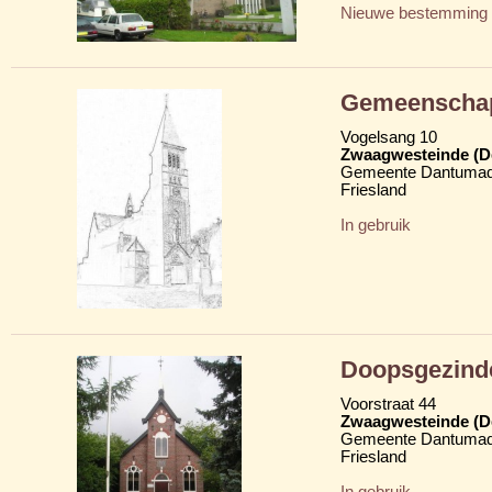
Nieuwe bestemming
Gemeenschap
Vogelsang 10
Zwaagwesteinde (D
Gemeente Dantumad
Friesland
In gebruik
Doopsgezind
Voorstraat 44
Zwaagwesteinde (D
Gemeente Dantumad
Friesland
In gebruik