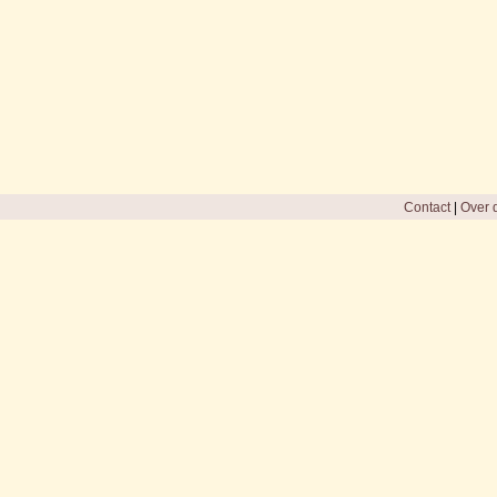
Contact
|
Over d