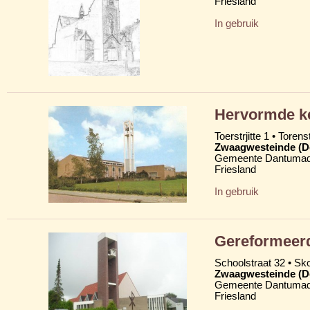
Friesland
In gebruik
Hervormde ke
Toerstrjitte 1 • Torens
Zwaagwesteinde (D
Gemeente Dantumad
Friesland
In gebruik
Gereformeerd
Schoolstraat 32 • Skoa
Zwaagwesteinde (D
Gemeente Dantumad
Friesland