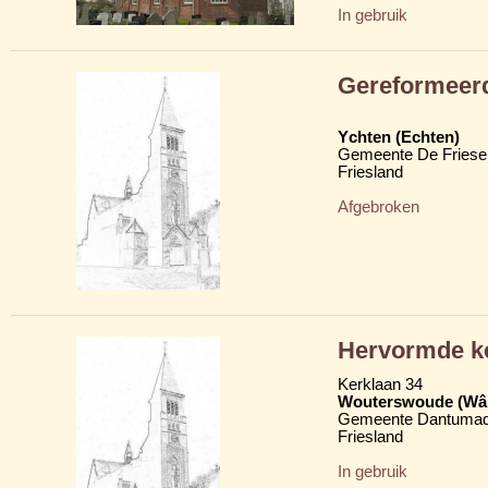
In gebruik
Gereformeer
Ychten (Echten)
Gemeente De Friese
Friesland
Afgebroken
Hervormde k
Kerklaan 34
Wouterswoude (Wâl
Gemeente Dantumad
Friesland
In gebruik