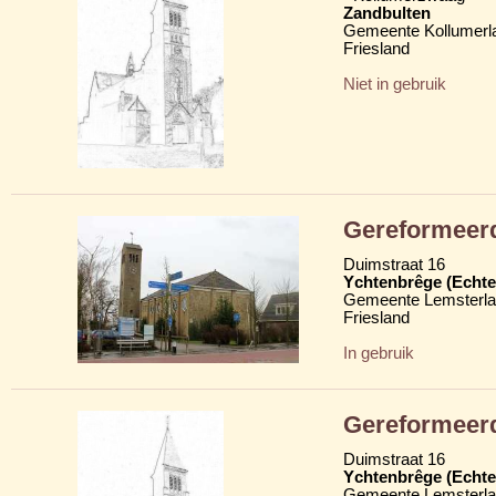
Zandbulten
Gemeente Kollumerl
Friesland
Niet in gebruik
Gereformeerd
Duimstraat 16
Ychtenbrêge (Echte
Gemeente Lemsterl
Friesland
In gebruik
Gereformeer
Duimstraat 16
Ychtenbrêge (Echte
Gemeente Lemsterl