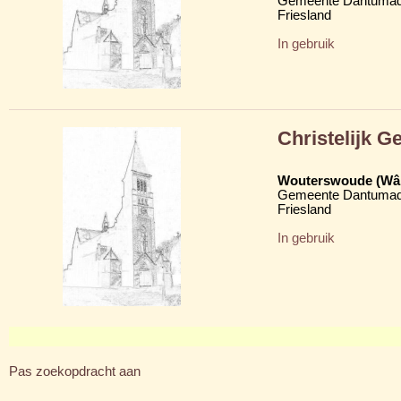
Gemeente Dantumad
Friesland
In gebruik
Christelijk 
Wouterswoude (Wâl
Gemeente Dantumad
Friesland
In gebruik
Pas zoekopdracht aan