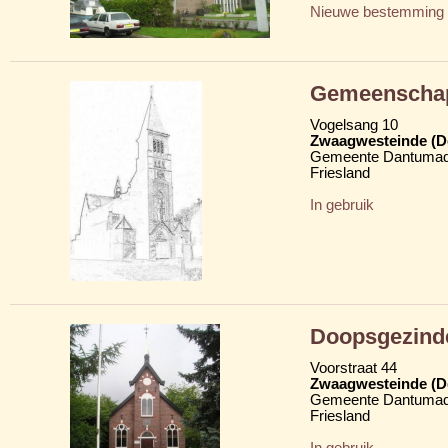
Nieuwe bestemming
Gemeenschap
Vogelsang 10
Zwaagwesteinde (D
Gemeente Dantumad
Friesland
In gebruik
Doopsgezind
Voorstraat 44
Zwaagwesteinde (D
Gemeente Dantumad
Friesland
In gebruik