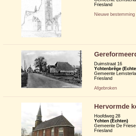
Friesland
Nieuwe bestemming
Gereformeer
Duimstraat 16
Ychtenbrêge (Echte
Gemeente Lemsterl
Friesland
Afgebroken
Hervormde ke
Hoofdweg 28
Ychten (Echten)
Gemeente De Friese
Friesland