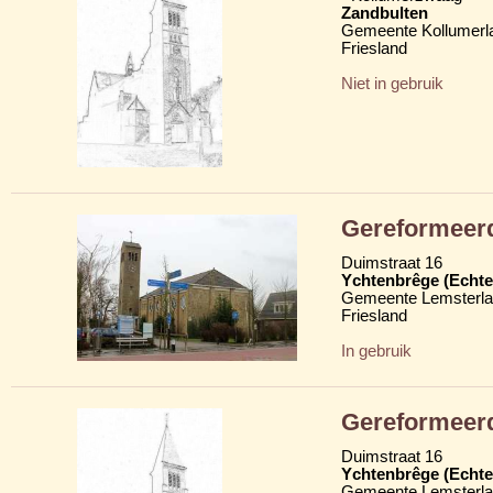
Zandbulten
Gemeente Kollumerl
Friesland
Niet in gebruik
Gereformeerd
Duimstraat 16
Ychtenbrêge (Echte
Gemeente Lemsterl
Friesland
In gebruik
Gereformeer
Duimstraat 16
Ychtenbrêge (Echte
Gemeente Lemsterl