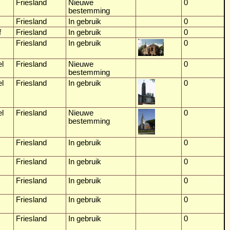
Friesland
Nieuwe
0
bestemming
Friesland
In gebruik
0
f
Friesland
In gebruik
0
Friesland
In gebruik
0
l
Friesland
Nieuwe
0
bestemming
l
Friesland
In gebruik
0
l
Friesland
Nieuwe
0
bestemming
Friesland
In gebruik
0
Friesland
In gebruik
0
Friesland
In gebruik
0
Friesland
In gebruik
0
Friesland
In gebruik
0