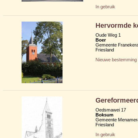
In gebruik
Hervormde ke
Oude Weg 1
Boer
Gemeente Franekera
Friesland
Nieuwe bestemming
Gereformeer
Oedsmawei 17
Boksum
Gemeente Menamera
Friesland
In gebruik