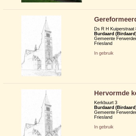
Gereformeerde
Ds R H Kuiperstraat 
Burdaard (Birdaard
Gemeente Ferwerder
Friesland
In gebruik
Hervormde ker
Kerkbuurt 3
Burdaard (Birdaard
Gemeente Ferwerder
Friesland
In gebruik