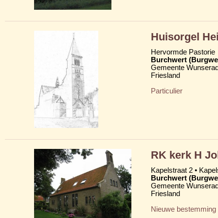
Huisorgel He
Hervormde Pastorie
Burchwert (Burgwe
Gemeente Wunserad
Friesland
Particulier
RK kerk H Jo
Kapelstraat 2 • Kapels
Burchwert (Burgwe
Gemeente Wunserad
Friesland
Nieuwe bestemming