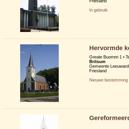
Friesland
In gebruik
Hervormde ke
Greate Buorren 1 • T
Britsum
Gemeente Leeuward
Friesland
Nieuwe bestemming
Gereformeer