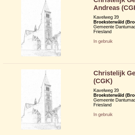
Andreas (CG
Kavelweg 39
Broeksterwâld (Br
Gemeente Dantumad
Friesland
In gebruik
Christelijk 
(CGK)
Kavelweg 39
Broeksterwâld (Br
Gemeente Dantumad
Friesland
In gebruik