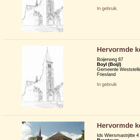
In gebruik
Hervormde k
Boijerweg 87
Boyl (Boijl)
Gemeente Weststelli
Friesland
In gebruik
Hervormde k
Ids Wiersmastrjitte 4