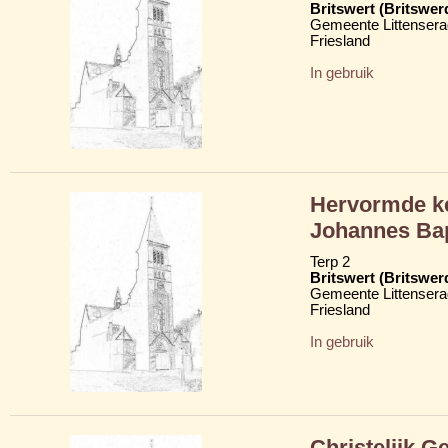
Britswert (Britswer
Gemeente Littensera
Friesland
In gebruik
Hervormde ker
Johannes Bap
Terp 2
Britswert (Britswer
Gemeente Littensera
Friesland
In gebruik
Christelijk 