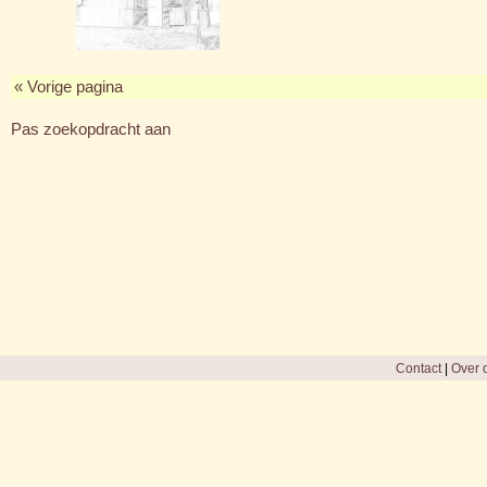
« Vorige pagina
Pas zoekopdracht aan
Contact
|
Over d