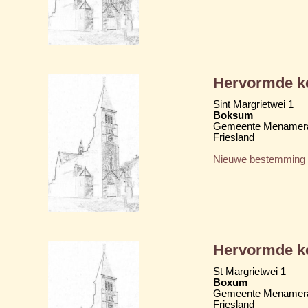
Hervormde ke
Sint Margrietwei 1
Boksum
Gemeente Menamera
Friesland
Nieuwe bestemming
Hervormde ke
St Margrietwei 1
Boxum
Gemeente Menamera
Friesland