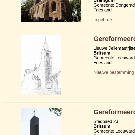
Brantgum
Gemeente Dongerad
Friesland
In gebruik
Gereformeer
Lieuwe Jellemastrjitt
Britsum
Gemeente Leeuward
Friesland
Nieuwe bestemming
Gereformeer
Stedpaed 23
Britsum
Gemeente Leeuward