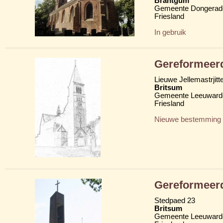
Brantgum
Gemeente Dongerad
Friesland
In gebruik
Gereformeer
Lieuwe Jellemastrjitt
Britsum
Gemeente Leeuward
Friesland
Nieuwe bestemming
Gereformeer
Stedpaed 23
Britsum
Gemeente Leeuward