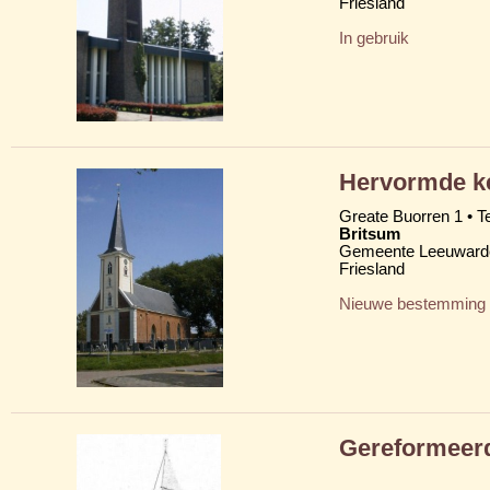
Friesland
In gebruik
Hervormde ke
Greate Buorren 1 • T
Britsum
Gemeente Leeuward
Friesland
Nieuwe bestemming
Gereformeer