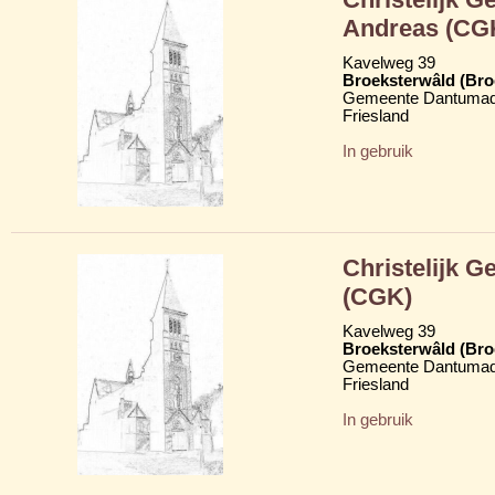
Andreas (CG
Kavelweg 39
Broeksterwâld (Br
Gemeente Dantumad
Friesland
In gebruik
Christelijk 
(CGK)
Kavelweg 39
Broeksterwâld (Br
Gemeente Dantumad
Friesland
In gebruik