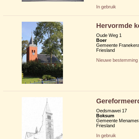
In gebruik
Hervormde ke
Oude Weg 1
Boer
Gemeente Franekera
Friesland
Nieuwe bestemming
Gereformeer
Oedsmawei 17
Boksum
Gemeente Menamera
Friesland
In gebruik