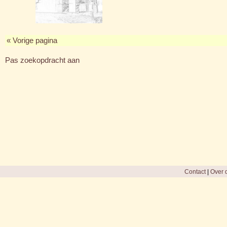
« Vorige pagina
Pas zoekopdracht aan
Contact
|
Over d