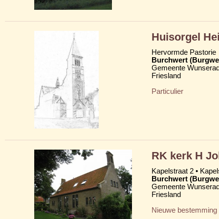
Huisorgel He
Hervormde Pastorie
Burchwert (Burgwe
Gemeente Wunserad
Friesland
Particulier
RK kerk H Jo
Kapelstraat 2 • Kapels
Burchwert (Burgwe
Gemeente Wunserad
Friesland
Nieuwe bestemming