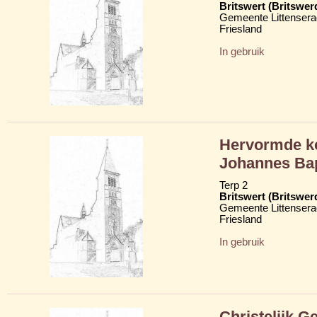
Britswert (Britswer
Gemeente Littensera
Friesland
In gebruik
Hervormde ker
Johannes Bap
Terp 2
Britswert (Britswer
Gemeente Littensera
Friesland
In gebruik
Christelijk 