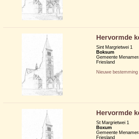
Hervormde ke
Sint Margrietwei 1
Boksum
Gemeente Menamera
Friesland
Nieuwe bestemming
Hervormde ke
St Margrietwei 1
Boxum
Gemeente Menamera
Friesland