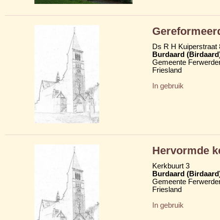
Gereformeerde
Ds R H Kuiperstraat 
Burdaard (Birdaard
Gemeente Ferwerder
Friesland
In gebruik
Hervormde ker
Kerkbuurt 3
Burdaard (Birdaard
Gemeente Ferwerder
Friesland
In gebruik