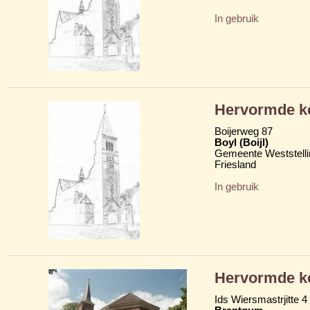
In gebruik
Hervormde k
Boijerweg 87
Boyl (Boijl)
Gemeente Weststelli
Friesland
In gebruik
Hervormde k
Ids Wiersmastrjitte 4