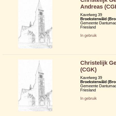
Andreas (CG
Kavelweg 39
Broeksterwâld (Br
Gemeente Dantumad
Friesland
In gebruik
Christelijk 
(CGK)
Kavelweg 39
Broeksterwâld (Br
Gemeente Dantumad
Friesland
In gebruik