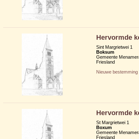
Hervormde ke
Sint Margrietwei 1
Boksum
Gemeente Menamera
Friesland
Nieuwe bestemming
Hervormde ke
St Margrietwei 1
Boxum
Gemeente Menamera
Friesland