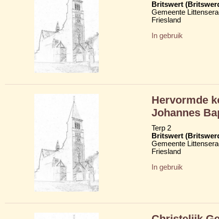
Britswert (Britswer
Gemeente Littensera
Friesland
In gebruik
Hervormde ker
Johannes Bap
Terp 2
Britswert (Britswer
Gemeente Littensera
Friesland
In gebruik
Christelijk 