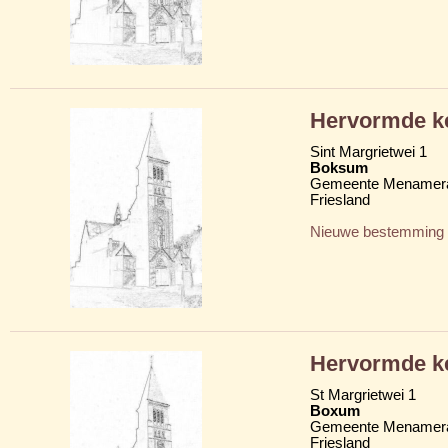
Hervormde ke
Sint Margrietwei 1
Boksum
Gemeente Menamera
Friesland
Nieuwe bestemming
Hervormde ke
St Margrietwei 1
Boxum
Gemeente Menamera
Friesland