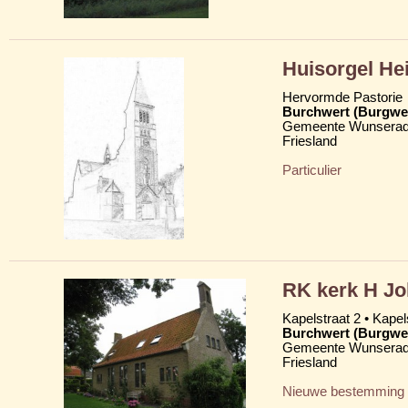
Huisorgel He
Hervormde Pastorie
Burchwert (Burgwe
Gemeente Wunserad
Friesland
Particulier
RK kerk H Jo
Kapelstraat 2 • Kapels
Burchwert (Burgwe
Gemeente Wunserad
Friesland
Nieuwe bestemming