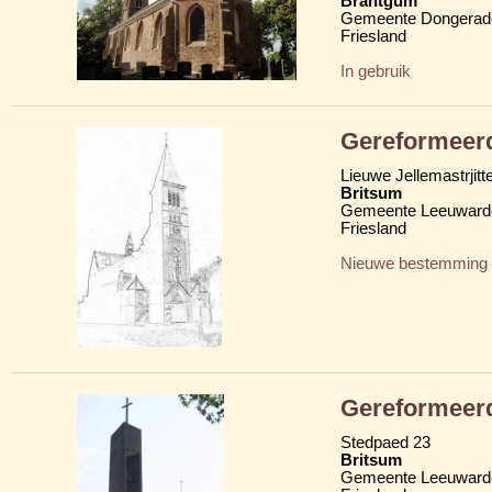
Brantgum
Gemeente Dongerad
Friesland
In gebruik
Gereformeer
Lieuwe Jellemastrjitt
Britsum
Gemeente Leeuward
Friesland
Nieuwe bestemming
Gereformeer
Stedpaed 23
Britsum
Gemeente Leeuward