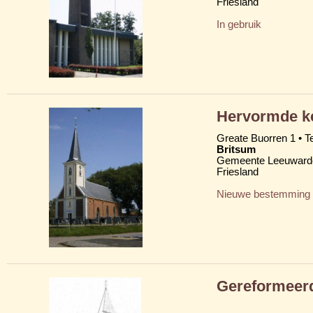
Friesland
In gebruik
Hervormde ke
Greate Buorren 1 • T
Britsum
Gemeente Leeuward
Friesland
Nieuwe bestemming
Gereformeer