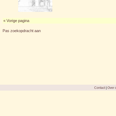
« Vorige pagina
Pas zoekopdracht aan
Contact
|
Over d