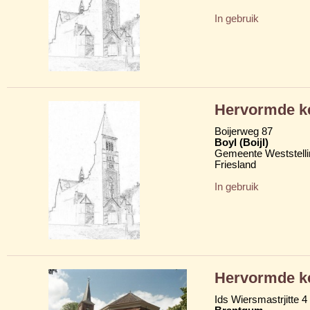
In gebruik
Hervormde k
Boijerweg 87
Boyl (Boijl)
Gemeente Weststelli
Friesland
In gebruik
Hervormde k
Ids Wiersmastrjitte 4