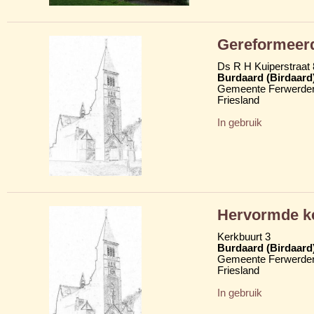
Gereformeerde
Ds R H Kuiperstraat 
Burdaard (Birdaard
Gemeente Ferwerder
Friesland
In gebruik
Hervormde ker
Kerkbuurt 3
Burdaard (Birdaard
Gemeente Ferwerder
Friesland
In gebruik