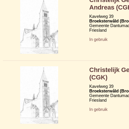
Andreas (CG
Kavelweg 39
Broeksterwâld (Br
Gemeente Dantumad
Friesland
In gebruik
Christelijk 
(CGK)
Kavelweg 39
Broeksterwâld (Br
Gemeente Dantumad
Friesland
In gebruik