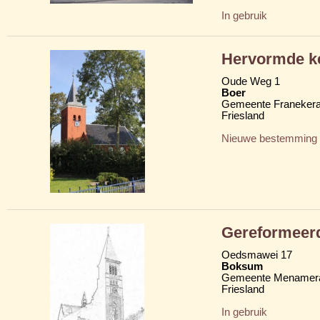
In gebruik
Hervormde ke
Oude Weg 1
Boer
Gemeente Franekera
Friesland
Nieuwe bestemming
Gereformeer
Oedsmawei 17
Boksum
Gemeente Menamera
Friesland
In gebruik