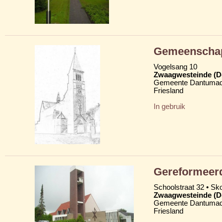
Gemeenschap
Vogelsang 10
Zwaagwesteinde (D
Gemeente Dantumad
Friesland
In gebruik
Gereformeerd
Schoolstraat 32 • Skoa
Zwaagwesteinde (D
Gemeente Dantumad
Friesland