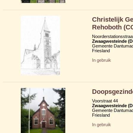
Christelijk 
Rehoboth (C
Noorderstationsstraa
Zwaagwesteinde (D
Gemeente Dantumad
Friesland
In gebruik
Doopsgezind
Voorstraat 44
Zwaagwesteinde (D
Gemeente Dantumad
Friesland
In gebruik