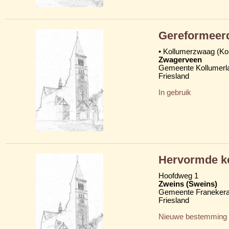
Gereformeer
• Kollumerzwaag (K
Zwagerveen
Gemeente Kollumerl
Friesland
In gebruik
Hervormde ke
Hoofdweg 1
Zweins (Sweins)
Gemeente Franekera
Friesland
Nieuwe bestemming