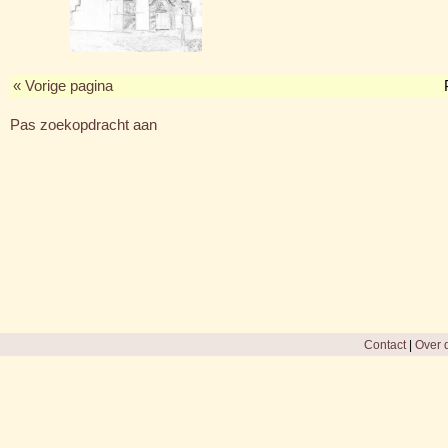
« Vorige pagina
Pas zoekopdracht aan
Contact
|
Over d