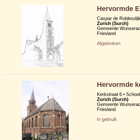
Hervormde Ev
Caspar de Roblesdij
Zurich (Surch)
Gemeente Wunserad
Friesland
Afgebroken
Hervormde k
Kerkstraat 6 • School
Zurich (Surch)
Gemeente Wunserad
Friesland
In gebruik