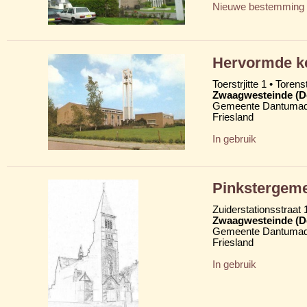
Nieuwe bestemming
Hervormde ke
Toerstrjitte 1 • Torens
Zwaagwesteinde (D
Gemeente Dantumad
Friesland
In gebruik
Pinkstergemee
Zuiderstationsstraat 
Zwaagwesteinde (D
Gemeente Dantumad
Friesland
In gebruik