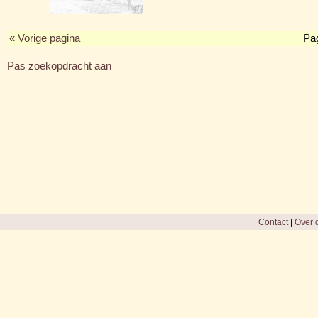
« Vorige pagina
Pa
Pas zoekopdracht aan
Contact
|
Over d