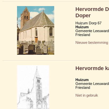
Hervormde D
Doper
Huizum Dorp 67
Huizum
Gemeente Leeuward
Friesland
Nieuwe bestemming
Hervormde k
Huizum
Gemeente Leeuward
Friesland
Niet in gebruik