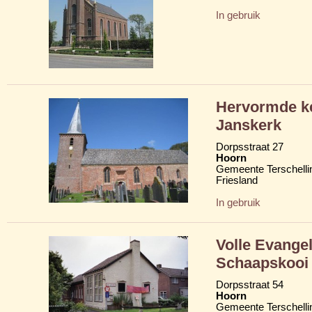
In gebruik
Hervormde ke
Janskerk
Dorpsstraat 27
Hoorn
Gemeente Terschelli
Friesland
In gebruik
Volle Evange
Schaapskooi
Dorpsstraat 54
Hoorn
Gemeente Terschelli