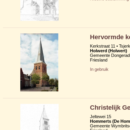
Hervormde ke
Kerkstraat 11 • Tsjerk
Holwerd (Holwert)
Gemeente Dongerad
Friesland
In gebruik
Christelijk 
Jeltewei 15
Hommerts (De Hom
Gemeente Wymbritse