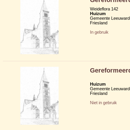
Weideflora 142
Huizum
Gemeente Leeuward
Friesland
In gebruik
Gereformeerd
Huizum
Gemeente Leeuward
Friesland
Niet in gebruik