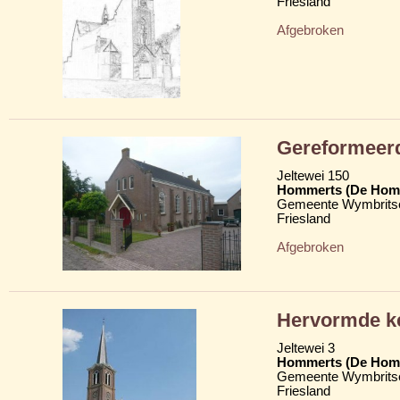
Friesland
Afgebroken
Gereformeer
Jeltewei 150
Hommerts (De Hom
Gemeente Wymbritse
Friesland
Afgebroken
Hervormde k
Jeltewei 3
Hommerts (De Hom
Gemeente Wymbritse
Friesland