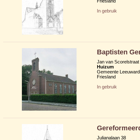
Friesland
In gebruik
Baptisten Ge
Jan van Scorelstraat
Huizum
Gemeente Leeuward
Friesland
In gebruik
Gereformeerd
Julianalaan 38