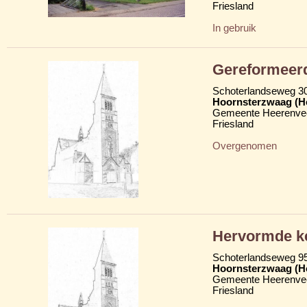
Friesland
In gebruik
Gereformeerd
Schoterlandseweg 30 
Hoornsterzwaag (H
Gemeente Heerenve
Friesland
Overgenomen
Hervormde ke
Schoterlandseweg 9
Hoornsterzwaag (H
Gemeente Heerenve
Friesland