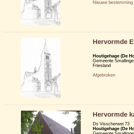
Nieuwe bestemming
Hervormde Ev
Houtigehage (De H
Gemeente Smallinge
Friesland
Afgebroken
Hervormde ka
Ds Visscherwei 73
Houtigehage (De H
Gemeente Smallinge