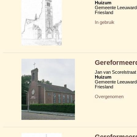
Huizum
Gemeente Leeuward
Friesland
In gebruik
Gereformeerd
Jan van Scorelstraat
Huizum
Gemeente Leeuward
Friesland
Overgenomen
Gereformeer