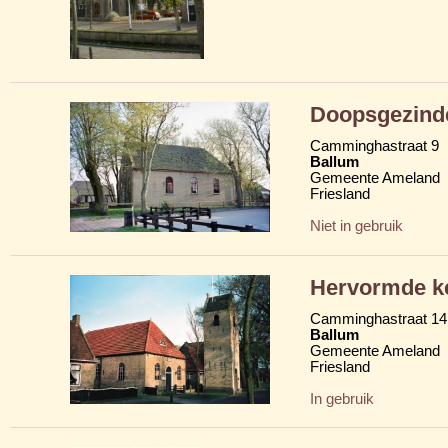
Doopsgezind
Camminghastraat 9
Ballum
Gemeente Ameland
Friesland
Niet in gebruik
Hervormde k
Camminghastraat 14
Ballum
Gemeente Ameland
Friesland
In gebruik