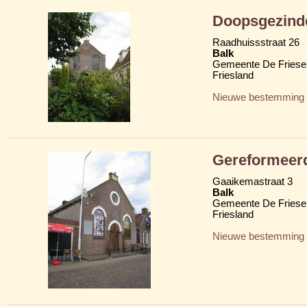
Doopsgezind
Raadhuissstraat 26
Balk
Gemeente De Friese
Friesland
Nieuwe bestemming
Gereformeer
Gaaikemastraat 3
Balk
Gemeente De Friese
Friesland
Nieuwe bestemming