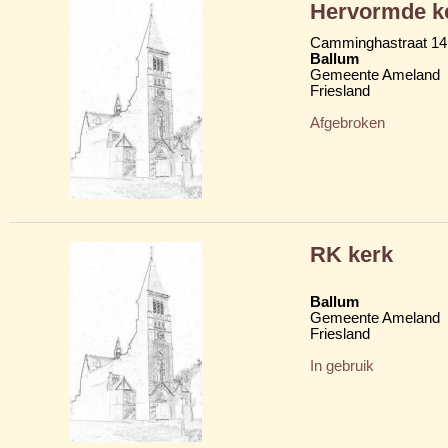
Hervormde k
Camminghastraat 14
Ballum
Gemeente Ameland
Friesland
Afgebroken
RK kerk
Ballum
Gemeente Ameland
Friesland
In gebruik