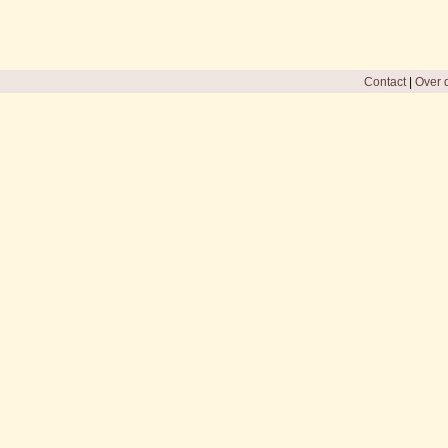
Contact
|
Over d