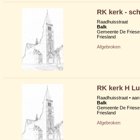
RK kerk - sc
Raadhuisstraat
Balk
Gemeente De Friese
Friesland
Afgebroken
RK kerk H L
Raadhuisstraat • aan
Balk
Gemeente De Friese
Friesland
Afgebroken