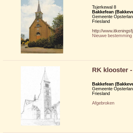
Tsjerkewal 8
Bakkefean (Bakkev
Gemeente Opsterlan
Friesland
http://www.itkenings
Nieuwe bestemming
RK klooster -
Bakkefean (Bakkev
Gemeente Opsterlan
Friesland
Afgebroken