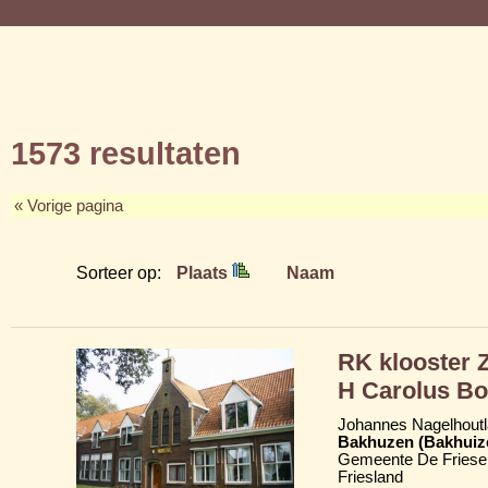
1573 resultaten
« Vorige pagina
Sorteer op:
Plaats
Naam
RK klooster Z
H Carolus Bo
Johannes Nagelhoutl
Bakhuzen (Bakhuiz
Gemeente De Friese
Friesland