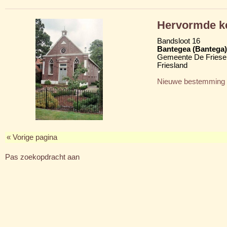
Hervormde k
Bandsloot 16
Bantegea (Bantega)
Gemeente De Friese
Friesland
Nieuwe bestemming
« Vorige pagina
Pas zoekopdracht aan