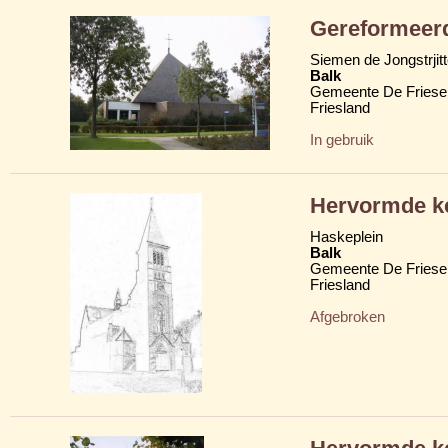
Gereformeerd
Siemen de Jongstrjit
Balk
Gemeente De Friese
Friesland
In gebruik
Hervormde k
Haskeplein
Balk
Gemeente De Friese
Friesland
Afgebroken