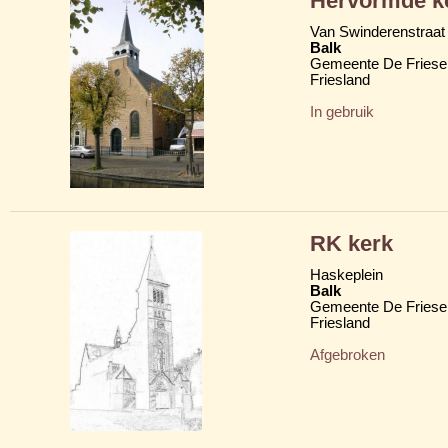
Hervormde ke
Van Swinderenstraat 
Balk
Gemeente De Friese
Friesland
In gebruik
RK kerk
Haskeplein
Balk
Gemeente De Friese
Friesland
Afgebroken