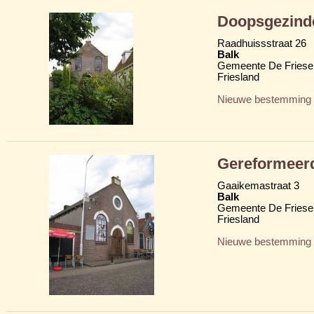
Doopsgezind
Raadhuissstraat 26
Balk
Gemeente De Friese
Friesland
Nieuwe bestemming
Gereformeer
Gaaikemastraat 3
Balk
Gemeente De Friese
Friesland
Nieuwe bestemming