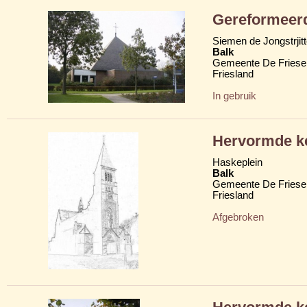
Gereformeerd
Siemen de Jongstrjit
Balk
Gemeente De Friese
Friesland
In gebruik
Hervormde k
Haskeplein
Balk
Gemeente De Friese
Friesland
Afgebroken