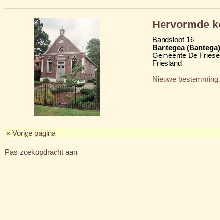
Hervormde k
Bandsloot 16
Bantegea (Bantega)
Gemeente De Friese
Friesland
Nieuwe bestemming
« Vorige pagina
Pas zoekopdracht aan