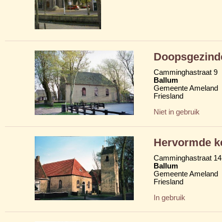
Doopsgezind
Camminghastraat 9
Ballum
Gemeente Ameland
Friesland
Niet in gebruik
Hervormde k
Camminghastraat 14
Ballum
Gemeente Ameland
Friesland
In gebruik