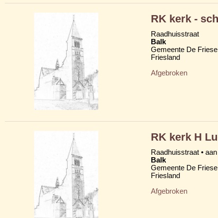
RK kerk - sc
Raadhuisstraat
Balk
Gemeente De Friese
Friesland
Afgebroken
RK kerk H L
Raadhuisstraat • aan
Balk
Gemeente De Friese
Friesland
Afgebroken