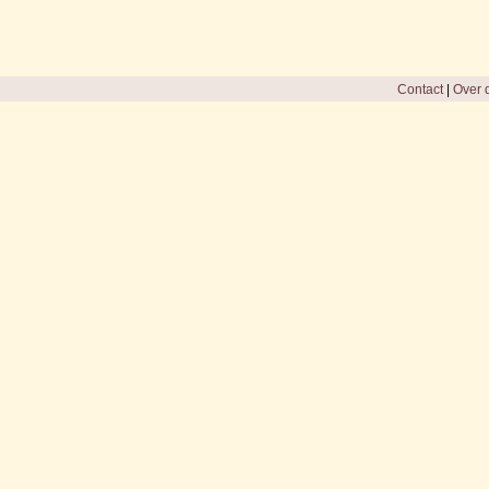
Contact
|
Over d