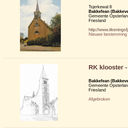
Tsjerkewal 8
Bakkefean (Bakkev
Gemeente Opsterlan
Friesland
http://www.itkenings
Nieuwe bestemming
RK klooster -
Bakkefean (Bakkev
Gemeente Opsterlan
Friesland
Afgebroken