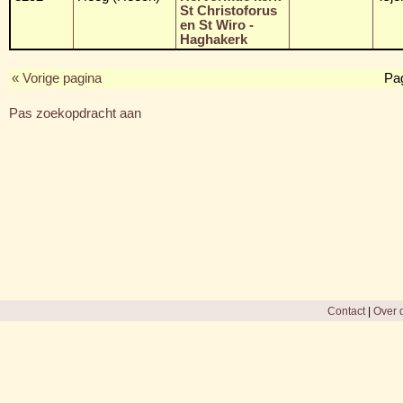
St Christoforus
en St Wiro -
Haghakerk
« Vorige pagina
Pa
Pas zoekopdracht aan
Contact
|
Over d