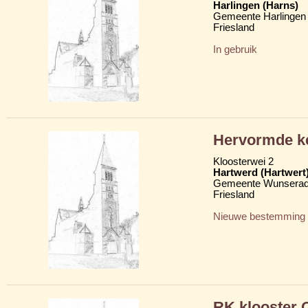
Harlingen (Harns)
Gemeente Harlingen
Friesland
In gebruik
Hervormde k
Kloosterwei 2
Hartwerd (Hartwert
Gemeente Wunserad
Friesland
Nieuwe bestemming
RK klooster O