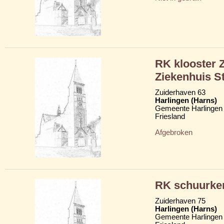
RK klooster Z
Ziekenhuis St
Zuiderhaven 63
Harlingen (Harns)
Gemeente Harlingen
Friesland
Afgebroken
RK schuurker
Zuiderhaven 75
Harlingen (Harns)
Gemeente Harlingen