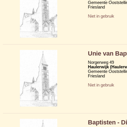
Gemeente Ooststelli
Friesland
Niet in gebruik
Unie van Bap
Norgerweg 49
Haulerwijk (Hauler
Gemeente Ooststelli
Friesland
Niet in gebruik
Baptisten - D