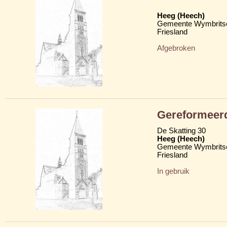
Heeg (Heech)
Gemeente Wymbritse
Friesland
Afgebroken
Gereformeerd
De Skatting 30
Heeg (Heech)
Gemeente Wymbritse
Friesland
In gebruik