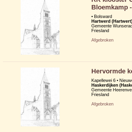
Bloemkamp - 
• Bolsward
Hartwerd (Hartwert
Gemeente Wunserad
Friesland
Afgebroken
Hervormde ke
Kapellewei 6 • Nieuw
Haskerdijken (Hask
Gemeente Heerenve
Friesland
Afgebroken