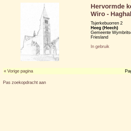
Hervormde ke
Wiro - Hagha
Tsjerkebuorren 2
Heeg (Heech)
Gemeente Wymbritse
Friesland
In gebruik
« Vorige pagina
Pa
Pas zoekopdracht aan