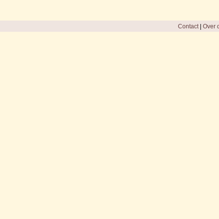
Contact
|
Over d