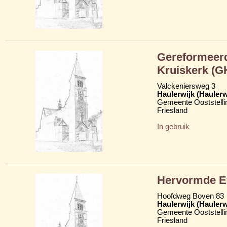
Gereformeerd
Kruiskerk (G
Valckeniersweg 3
Haulerwijk (Hauler
Gemeente Ooststelli
Friesland
In gebruik
Hervormde Ev
Hoofdweg Boven 83
Haulerwijk (Hauler
Gemeente Ooststelli
Friesland