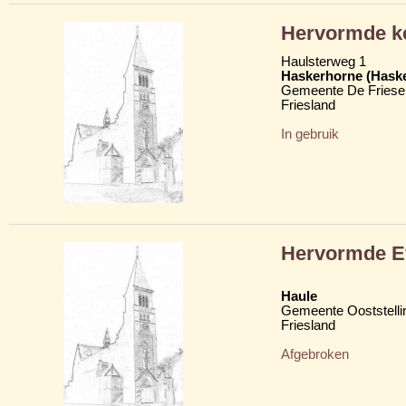
Hervormde k
Haulsterweg 1
Haskerhorne (Hask
Gemeente De Friese
Friesland
In gebruik
Hervormde Ev
Haule
Gemeente Ooststelli
Friesland
Afgebroken