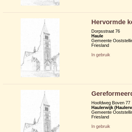
Hervormde k
Dorpsstraat 76
Haule
Gemeente Ooststelli
Friesland
In gebruik
Gereformeer
Hoofdweg Boven 77
Haulerwijk (Hauler
Gemeente Ooststelli
Friesland
In gebruik