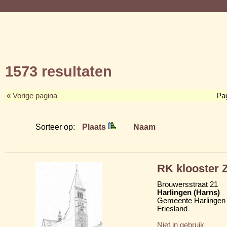
1573 resultaten
« Vorige pagina
Pa
Sorteer op:
Plaats
Naam
RK klooster Z
Brouwersstraat 21
Harlingen (Harns)
Gemeente Harlingen
Friesland
Niet in gebruik