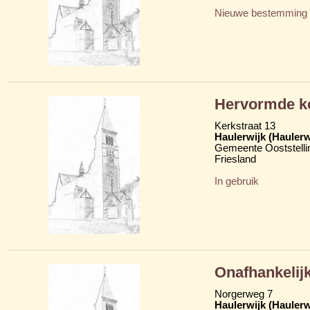
Nieuwe bestemming
Hervormde k
Kerkstraat 13
Haulerwijk (Hauler
Gemeente Ooststelli
Friesland
In gebruik
Onafhankelij
Norgerweg 7
Haulerwijk (Hauler