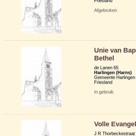
Friesland
Afgebroken
Unie van Bap
Bethel
de Lanen 65
Harlingen (Harns)
Gemeente Harlingen
Friesland
In gebruik
Volle Evange
J R Thorbeckestraat