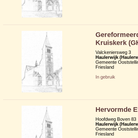
Gereformeerd
Kruiskerk (G
Valckeniersweg 3
Haulerwijk (Hauler
Gemeente Ooststelli
Friesland
In gebruik
Hervormde Ev
Hoofdweg Boven 83
Haulerwijk (Hauler
Gemeente Ooststelli
Friesland