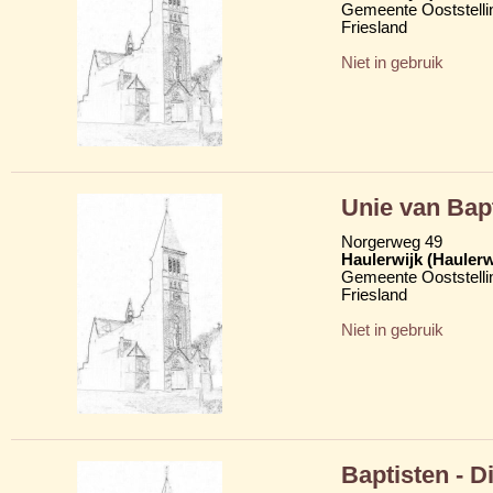
Gemeente Ooststelli
Friesland
Niet in gebruik
Unie van Bap
Norgerweg 49
Haulerwijk (Hauler
Gemeente Ooststelli
Friesland
Niet in gebruik
Baptisten - D