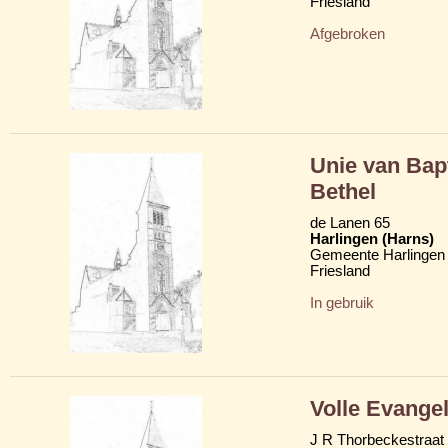
Friesland
Afgebroken
Unie van Bap
Bethel
de Lanen 65
Harlingen (Harns)
Gemeente Harlingen
Friesland
In gebruik
Volle Evange
J R Thorbeckestraat