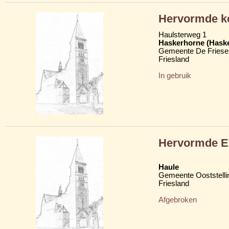
Hervormde k
Haulsterweg 1
Haskerhorne (Hask
Gemeente De Friese
Friesland
In gebruik
Hervormde Ev
Haule
Gemeente Ooststelli
Friesland
Afgebroken