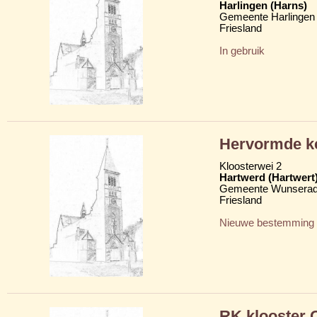
Harlingen (Harns)
Gemeente Harlingen
Friesland
In gebruik
Hervormde k
Kloosterwei 2
Hartwerd (Hartwert
Gemeente Wunserad
Friesland
Nieuwe bestemming
RK klooster O