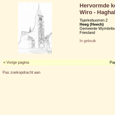
Hervormde ke
Wiro - Hagha
Tsjerkebuorren 2
Heeg (Heech)
Gemeente Wymbritse
Friesland
In gebruik
« Vorige pagina
Pa
Pas zoekopdracht aan