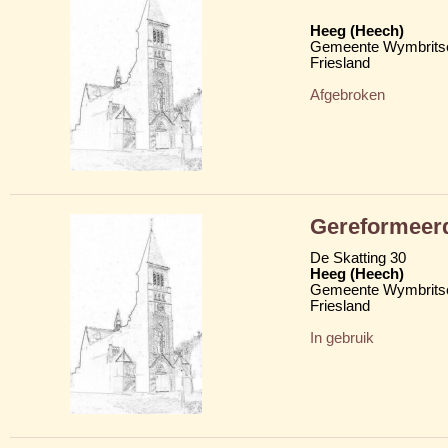
Heeg (Heech)
Gemeente Wymbritse
Friesland
Afgebroken
Gereformeerd
De Skatting 30
Heeg (Heech)
Gemeente Wymbritse
Friesland
In gebruik