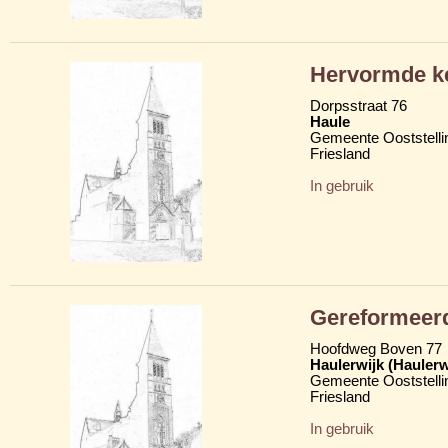
Hervormde k
Dorpsstraat 76
Haule
Gemeente Ooststelli
Friesland
In gebruik
Gereformeer
Hoofdweg Boven 77
Haulerwijk (Hauler
Gemeente Ooststelli
Friesland
In gebruik