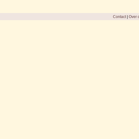
Contact
|
Over d