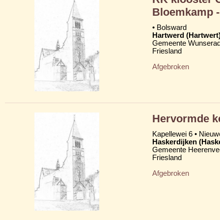
Bloemkamp - 
• Bolsward
Hartwerd (Hartwert
Gemeente Wunserad
Friesland
Afgebroken
Hervormde ke
Kapellewei 6 • Nieuw
Haskerdijken (Hask
Gemeente Heerenve
Friesland
Afgebroken