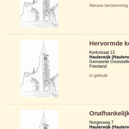
Nieuwe bestemming
Hervormde k
Kerkstraat 13
Haulerwijk (Hauler
Gemeente Ooststelli
Friesland
In gebruik
Onafhankelij
Norgerweg 7
Haulerwijk (Hauler