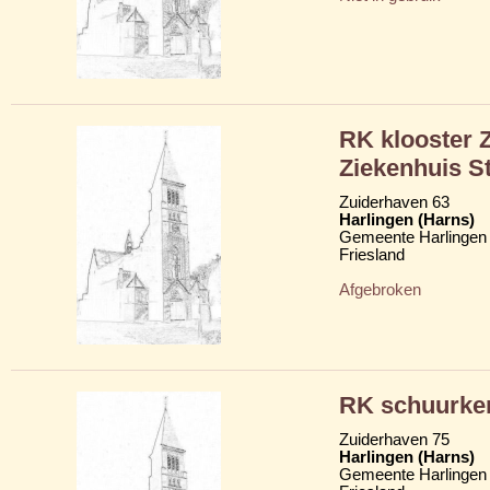
RK klooster Z
Ziekenhuis St
Zuiderhaven 63
Harlingen (Harns)
Gemeente Harlingen
Friesland
Afgebroken
RK schuurker
Zuiderhaven 75
Harlingen (Harns)
Gemeente Harlingen