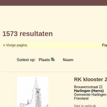
1573 resultaten
« Vorige pagina
Pa
Sorteer op:
Plaats
Naam
RK klooster Z
Brouwersstraat 21
Harlingen (Harns)
Gemeente Harlingen
Friesland
Niet in gebruik