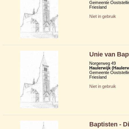
Gemeente Ooststelli
Friesland
Niet in gebruik
Unie van Bap
Norgerweg 49
Haulerwijk (Hauler
Gemeente Ooststelli
Friesland
Niet in gebruik
Baptisten - D