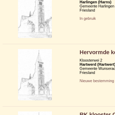
Harlingen (Harns)
Gemeente Harlingen
Friesland
In gebruik
Hervormde k
Kloosterwei 2
Hartwerd (Hartwert
Gemeente Wunserad
Friesland
Nieuwe bestemming
RK klooster O