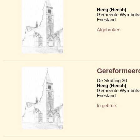
Heeg (Heech)
Gemeente Wymbritse
Friesland
Afgebroken
Gereformeerd
De Skatting 30
Heeg (Heech)
Gemeente Wymbritse
Friesland
In gebruik