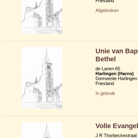
Friesland
Afgebroken
Unie van Bap
Bethel
de Lanen 65
Harlingen (Harns)
Gemeente Harlingen
Friesland
In gebruik
Volle Evange
J R Thorbeckestraat