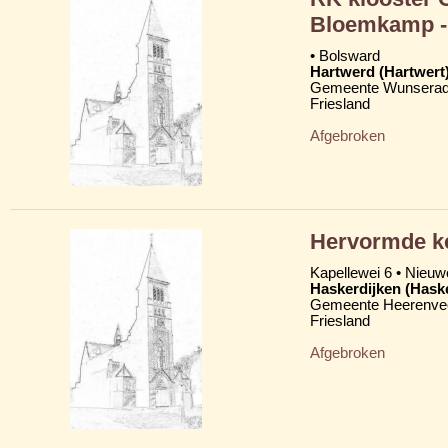
Bloemkamp - 
• Bolsward
Hartwerd (Hartwert
Gemeente Wunserad
Friesland
Afgebroken
Hervormde ke
Kapellewei 6 • Nieuw
Haskerdijken (Hask
Gemeente Heerenve
Friesland
Afgebroken