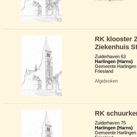
RK klooster Z
Ziekenhuis St
Zuiderhaven 63
Harlingen (Harns)
Gemeente Harlingen
Friesland
Afgebroken
RK schuurker
Zuiderhaven 75
Harlingen (Harns)
Gemeente Harlingen