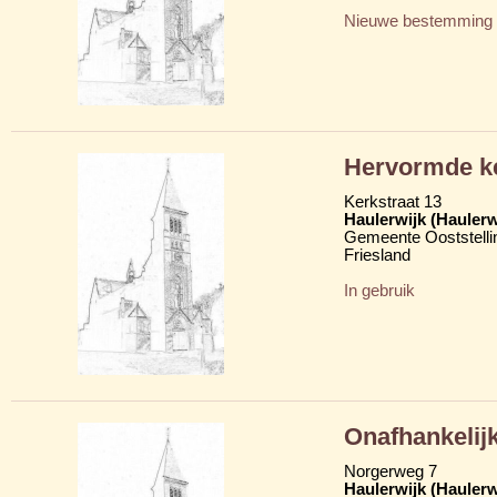
Nieuwe bestemming
Hervormde k
Kerkstraat 13
Haulerwijk (Hauler
Gemeente Ooststelli
Friesland
In gebruik
Onafhankelij
Norgerweg 7
Haulerwijk (Hauler