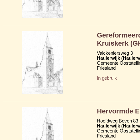
Gereformeerd
Kruiskerk (G
Valckeniersweg 3
Haulerwijk (Hauler
Gemeente Ooststelli
Friesland
In gebruik
Hervormde Ev
Hoofdweg Boven 83
Haulerwijk (Hauler
Gemeente Ooststelli
Friesland