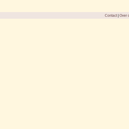
Contact
|
Over d