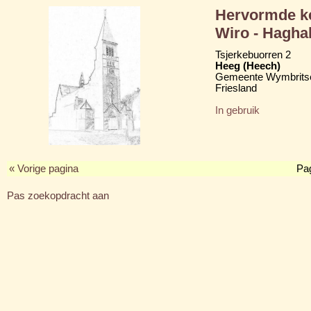
Hervormde ke
Wiro - Hagha
Tsjerkebuorren 2
Heeg (Heech)
Gemeente Wymbritse
Friesland
In gebruik
« Vorige pagina
Pa
Pas zoekopdracht aan