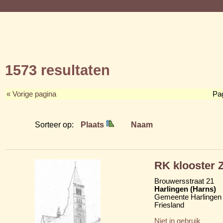
1573 resultaten
« Vorige pagina
Pa
Sorteer op:
Plaats
Naam
RK klooster Z
Brouwersstraat 21
Harlingen (Harns)
Gemeente Harlingen
Friesland
Niet in gebruik