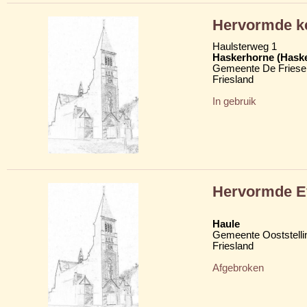
Hervormde k
Haulsterweg 1
Haskerhorne (Hask
Gemeente De Friese
Friesland
In gebruik
Hervormde Ev
Haule
Gemeente Ooststelli
Friesland
Afgebroken