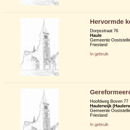
Hervormde k
Dorpsstraat 76
Haule
Gemeente Ooststelli
Friesland
In gebruik
Gereformeer
Hoofdweg Boven 77
Haulerwijk (Hauler
Gemeente Ooststelli
Friesland
In gebruik