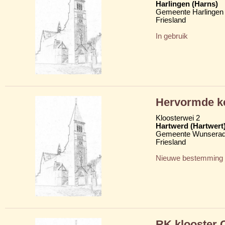
Harlingen (Harns)
Gemeente Harlingen
Friesland
In gebruik
Hervormde k
Kloosterwei 2
Hartwerd (Hartwert
Gemeente Wunserad
Friesland
Nieuwe bestemming
RK klooster O