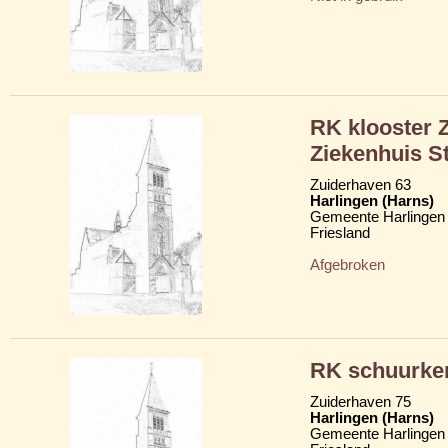
RK klooster Z
Ziekenhuis St
Zuiderhaven 63
Harlingen (Harns)
Gemeente Harlingen
Friesland
Afgebroken
RK schuurker
Zuiderhaven 75
Harlingen (Harns)
Gemeente Harlingen