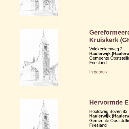
Gereformeerd
Kruiskerk (G
Valckeniersweg 3
Haulerwijk (Hauler
Gemeente Ooststelli
Friesland
In gebruik
Hervormde Ev
Hoofdweg Boven 83
Haulerwijk (Hauler
Gemeente Ooststelli
Friesland