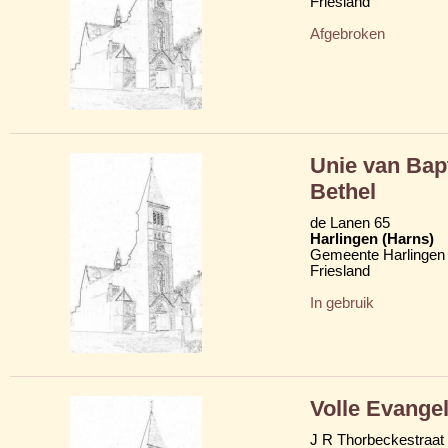
Friesland
Afgebroken
Unie van Bap
Bethel
de Lanen 65
Harlingen (Harns)
Gemeente Harlingen
Friesland
In gebruik
Volle Evange
J R Thorbeckestraat