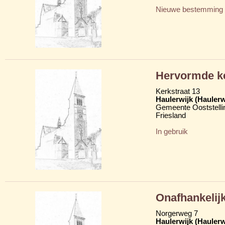
Nieuwe bestemming
Hervormde k
Kerkstraat 13
Haulerwijk (Hauler
Gemeente Ooststelli
Friesland
In gebruik
Onafhankelij
Norgerweg 7
Haulerwijk (Hauler