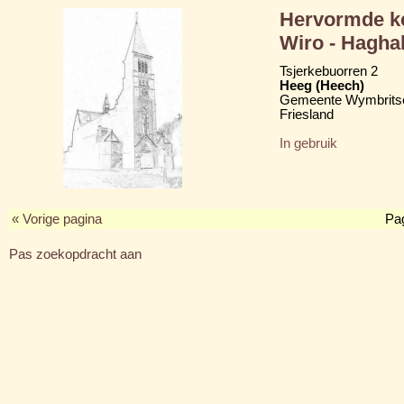
Hervormde ke
Wiro - Hagha
Tsjerkebuorren 2
Heeg (Heech)
Gemeente Wymbritse
Friesland
In gebruik
« Vorige pagina
Pa
Pas zoekopdracht aan