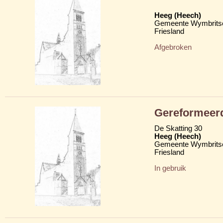
Heeg (Heech)
Gemeente Wymbritse
Friesland
Afgebroken
Gereformeerd
De Skatting 30
Heeg (Heech)
Gemeente Wymbritse
Friesland
In gebruik