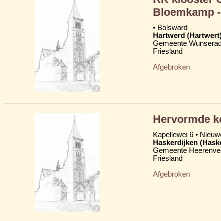
Bloemkamp - 
• Bolsward
Hartwerd (Hartwert
Gemeente Wunserad
Friesland
Afgebroken
Hervormde ke
Kapellewei 6 • Nieuw
Haskerdijken (Hask
Gemeente Heerenve
Friesland
Afgebroken