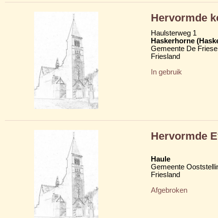
Hervormde k
Haulsterweg 1
Haskerhorne (Hask
Gemeente De Friese
Friesland
In gebruik
Hervormde Ev
Haule
Gemeente Ooststelli
Friesland
Afgebroken