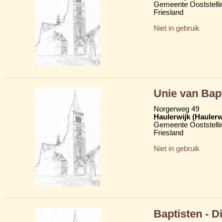
Gemeente Ooststelli
Friesland
Niet in gebruik
Unie van Bap
Norgerweg 49
Haulerwijk (Hauler
Gemeente Ooststelli
Friesland
Niet in gebruik
Baptisten - D