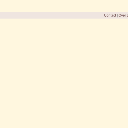
Contact
|
Over d