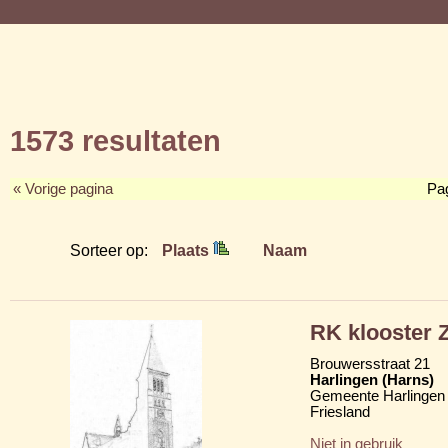
1573 resultaten
« Vorige pagina
Pa
Sorteer op:
Plaats
Naam
RK klooster Z
Brouwersstraat 21
Harlingen (Harns)
Gemeente Harlingen
Friesland
Niet in gebruik