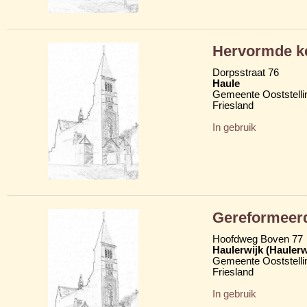
Hervormde k
Dorpsstraat 76
Haule
Gemeente Ooststelli
Friesland
In gebruik
Gereformeer
Hoofdweg Boven 77
Haulerwijk (Hauler
Gemeente Ooststelli
Friesland
In gebruik