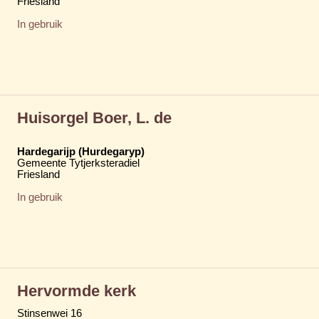
Friesland
In gebruik
Huisorgel Boer, L. de
Hardegarijp (Hurdegaryp)
Gemeente Tytjerksteradiel
Friesland
In gebruik
Hervormde kerk
Stinsenwei 16