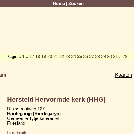
Home
|
Zoeken
Pagina:
1
..
17
18
19
20
21
22
23
24
25
26
27
28
29
30
31
.. 79
am
Kaarten
Hersteld Hervormde kerk (HHG)
Rijksstraatweg 127
Hardegarijp (Hurdegaryp)
Gemeente Tytjerksteradiel
Friesland
In gebruik