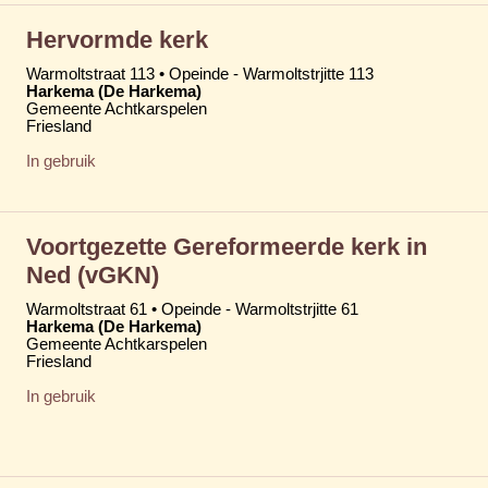
Hervormde kerk
Warmoltstraat 113 • Opeinde - Warmoltstrjitte 113
Harkema (De Harkema)
Gemeente Achtkarspelen
Friesland
In gebruik
Voortgezette Gereformeerde kerk in
Ned (vGKN)
Warmoltstraat 61 • Opeinde - Warmoltstrjitte 61
Harkema (De Harkema)
Gemeente Achtkarspelen
Friesland
In gebruik