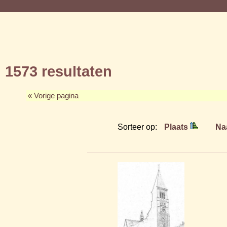
1573 resultaten
« Vorige pagina
Sorteer op:
Plaats
Na