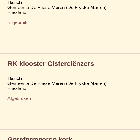
Harich
Gemeente De Friese Meren (De Fryske Marren)
Friesland
In gebruik
RK klooster Cisterciënzers
Harich
Gemeente De Friese Meren (De Fryske Marren)
Friesland
Afgebroken
Gereformeerde kerk