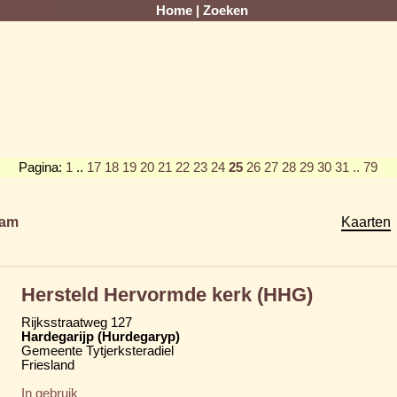
Home
|
Zoeken
Pagina:
1
..
17
18
19
20
21
22
23
24
25
26
27
28
29
30
31
.. 79
am
Kaarten
Hersteld Hervormde kerk (HHG)
Rijksstraatweg 127
Hardegarijp (Hurdegaryp)
Gemeente Tytjerksteradiel
Friesland
In gebruik