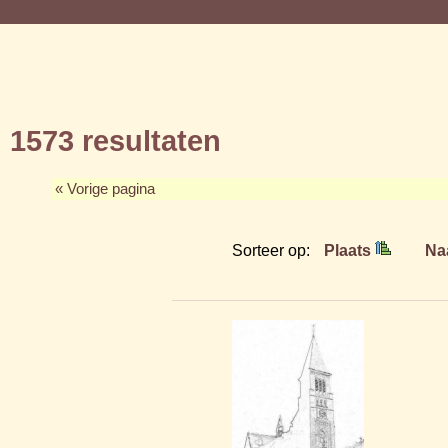
1573 resultaten
« Vorige pagina
Sorteer op:
Plaats
Na