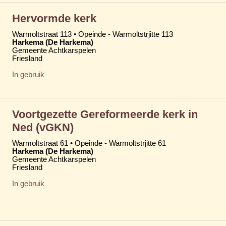
Hervormde kerk
Warmoltstraat 113 • Opeinde - Warmoltstrjitte 113
Harkema (De Harkema)
Gemeente Achtkarspelen
Friesland
In gebruik
Voortgezette Gereformeerde kerk in
Ned (vGKN)
Warmoltstraat 61 • Opeinde - Warmoltstrjitte 61
Harkema (De Harkema)
Gemeente Achtkarspelen
Friesland
In gebruik