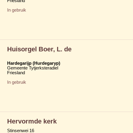
Friesland
In gebruik
Huisorgel Boer, L. de
Hardegarijp (Hurdegaryp)
Gemeente Tytjerksteradiel
Friesland
In gebruik
Hervormde kerk
Stinsenwei 16