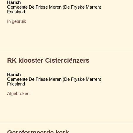
Harich
Gemeente De Friese Meren (De Fryske Marren)
Friesland
In gebruik
RK klooster Cisterciënzers
Harich
Gemeente De Friese Meren (De Fryske Marren)
Friesland
Afgebroken
Gereformeerde kerk