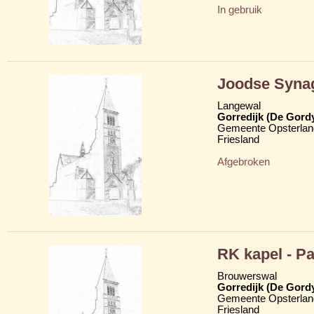
In gebruik
Joodse Syna
Langewal
Gorredijk (De Gord
Gemeente Opsterlan
Friesland
Afgebroken
RK kapel - P
Brouwerswal
Gorredijk (De Gord
Gemeente Opsterlan
Friesland