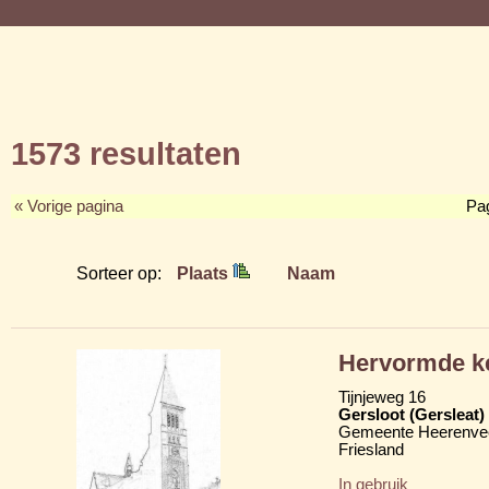
1573 resultaten
« Vorige pagina
Pa
Sorteer op:
Plaats
Naam
Hervormde ke
Tijnjeweg 16
Gersloot (Gersleat)
Gemeente Heerenve
Friesland
In gebruik