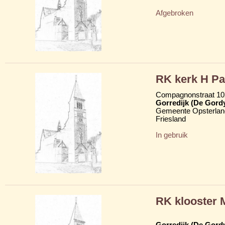
Afgebroken
RK kerk H Pa
Compagnonstraat 102
Gorredijk (De Gord
Gemeente Opsterlan
Friesland
In gebruik
RK klooster 
Gorredijk (De Gord