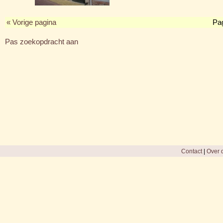
« Vorige pagina
Pa
Pas zoekopdracht aan
Contact
|
Over d