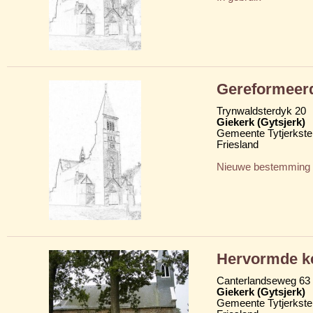
Gereformeerd
Trynwaldsterdyk 20
Giekerk (Gytsjerk)
Gemeente Tytjerkster
Friesland
Nieuwe bestemming
Hervormde ke
Canterlandseweg 63
Giekerk (Gytsjerk)
Gemeente Tytjerkster