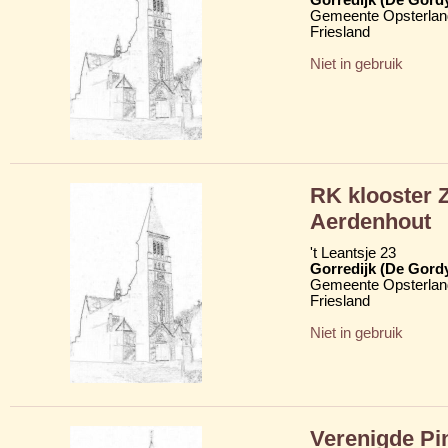
Gemeente Opsterlan
Friesland
Niet in gebruik
RK klooster 
Aerdenhout
't Leantsje 23
Gorredijk (De Gord
Gemeente Opsterlan
Friesland
Niet in gebruik
Verenigde Pi