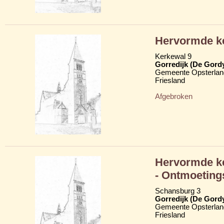
Hervormde k
Kerkewal 9
Gorredijk (De Gord
Gemeente Opsterlan
Friesland
Afgebroken
Hervormde ke
- Ontmoeting
Schansburg 3
Gorredijk (De Gord
Gemeente Opsterlan
Friesland