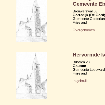
Gemeente Eb
Brouwerswal 58
Gorredijk (De Gord
Gemeente Opsterlan
Friesland
Overgenomen
Hervormde k
Buorren 23
Goutum
Gemeente Leeuward
Friesland
In gebruik