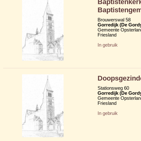
Baptistenkerk
Baptistenge
Brouwerswal 58
Gorredijk (De Gord
Gemeente Opsterlan
Friesland
In gebruik
Doopsgezind
Stationsweg 60
Gorredijk (De Gord
Gemeente Opsterlan
Friesland
In gebruik