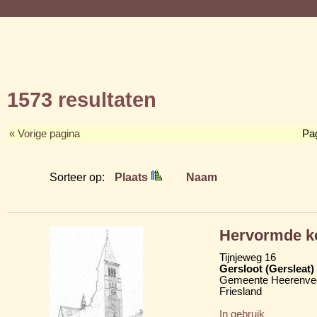
1573 resultaten
« Vorige pagina
Pa
Sorteer op:
Plaats
Naam
Hervormde ke
Tijnjeweg 16
Gersloot (Gersleat)
Gemeente Heerenve
Friesland
In gebruik