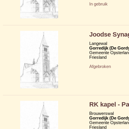
In gebruik
Joodse Syna
Langewal
Gorredijk (De Gord
Gemeente Opsterlan
Friesland
Afgebroken
RK kapel - P
Brouwerswal
Gorredijk (De Gord
Gemeente Opsterlan
Friesland