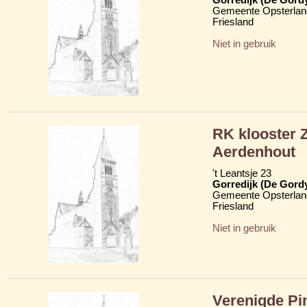
Gemeente Opsterlan
Friesland
Niet in gebruik
RK klooster 
Aerdenhout
't Leantsje 23
Gorredijk (De Gord
Gemeente Opsterlan
Friesland
Niet in gebruik
Verenigde Pi