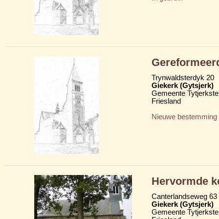
Gereformeerd
Trynwaldsterdyk 20
Giekerk (Gytsjerk)
Gemeente Tytjerkster
Friesland
Nieuwe bestemming
Hervormde ke
Canterlandseweg 63
Giekerk (Gytsjerk)
Gemeente Tytjerkster