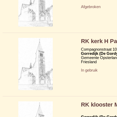
Afgebroken
RK kerk H Pa
Compagnonstraat 102
Gorredijk (De Gord
Gemeente Opsterlan
Friesland
In gebruik
RK klooster 
Gorredijk (De Gord