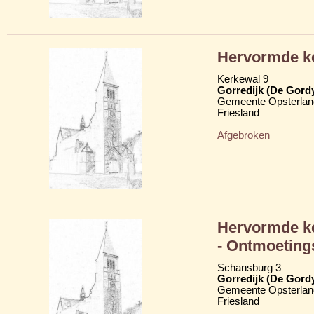
Hervormde k
Kerkewal 9
Gorredijk (De Gord
Gemeente Opsterlan
Friesland
Afgebroken
Hervormde ke
- Ontmoeting
Schansburg 3
Gorredijk (De Gord
Gemeente Opsterlan
Friesland