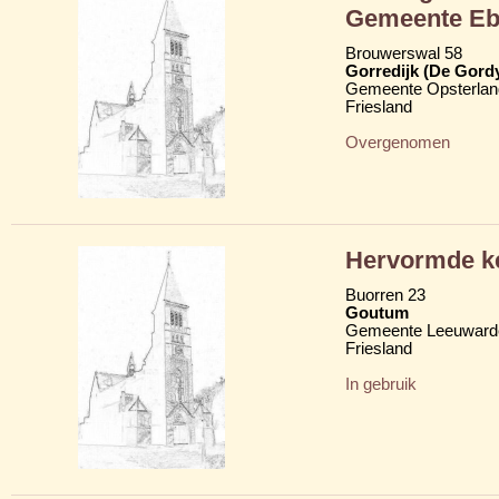
Gemeente Eb
Brouwerswal 58
Gorredijk (De Gord
Gemeente Opsterlan
Friesland
Overgenomen
Hervormde k
Buorren 23
Goutum
Gemeente Leeuward
Friesland
In gebruik