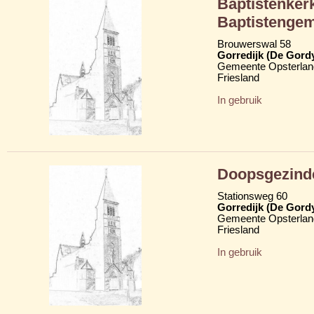
Baptistenkerk
Baptistenge
Brouwerswal 58
Gorredijk (De Gord
Gemeente Opsterlan
Friesland
In gebruik
Doopsgezind
Stationsweg 60
Gorredijk (De Gord
Gemeente Opsterlan
Friesland
In gebruik