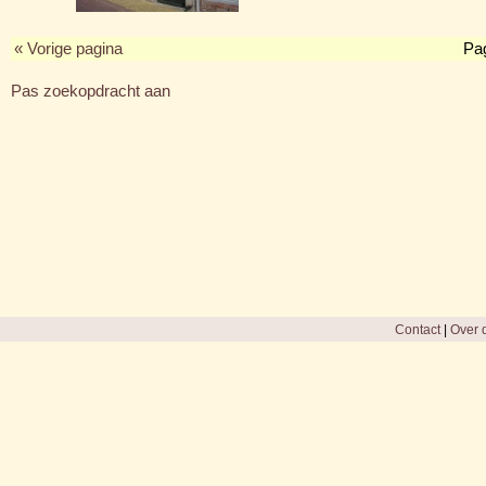
« Vorige pagina
Pa
Pas zoekopdracht aan
Contact
|
Over d