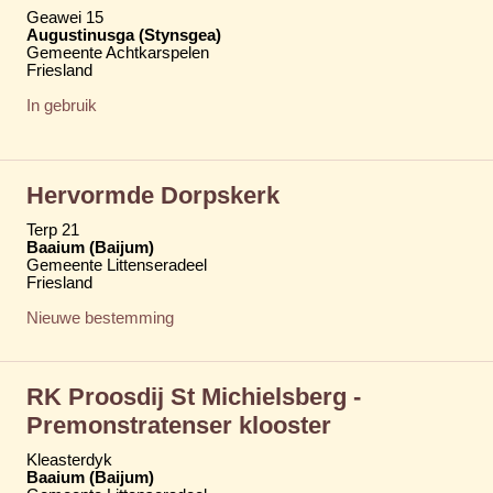
Geawei 15
Augustinusga (Stynsgea)
Gemeente Achtkarspelen
Friesland
In gebruik
Hervormde Dorpskerk
Terp 21
Baaium (Baijum)
Gemeente Littenseradeel
Friesland
Nieuwe bestemming
RK Proosdij St Michielsberg -
Premonstratenser klooster
Kleasterdyk
Baaium (Baijum)