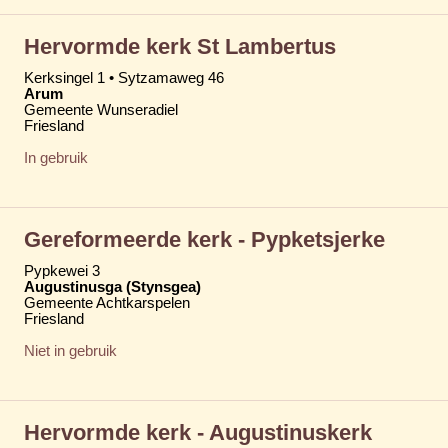
Hervormde kerk St Lambertus
Kerksingel 1 • Sytzamaweg 46
Arum
Gemeente Wunseradiel
Friesland
In gebruik
Gereformeerde kerk - Pypketsjerke
Pypkewei 3
Augustinusga (Stynsgea)
Gemeente Achtkarspelen
Friesland
Niet in gebruik
Hervormde kerk - Augustinuskerk