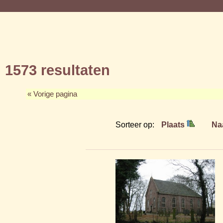
1573 resultaten
« Vorige pagina
Sorteer op:
Plaats
Na