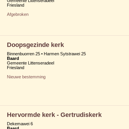
Gemeente Littenseradeel
Friesland
Afgebroken
Doopsgezinde kerk
Binnenbuorren 25 • Harmen Sytstrawei 25
Baard
Gemeente Littenseradeel
Friesland
Nieuwe bestemming
Hervormde kerk - Gertrudiskerk
Dekemawei 6
Baard