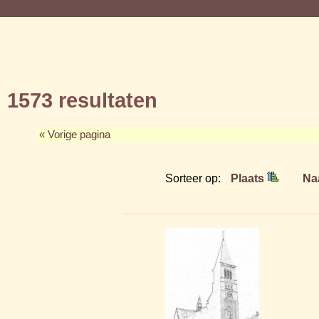
1573 resultaten
« Vorige pagina
Sorteer op:
Plaats
Na