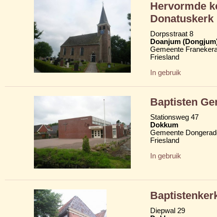
Hervormde ke
Donatuskerk
Dorpsstraat 8
Doanjum (Dongjum
Gemeente Franekera
Friesland
In gebruik
Baptisten G
Stationsweg 47
Dokkum
Gemeente Dongerad
Friesland
In gebruik
Baptistenker
Diepwal 29