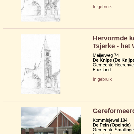
In gebruik
Hervormde ke
Tsjerke - het
Meijerweg 74
De Knipe (De Knijp
Gemeente Heerenve
Friesland
In gebruik
Gereformeer
Kommisjewei 184
De Pein (Opeinde)
Gemeente Smallinge