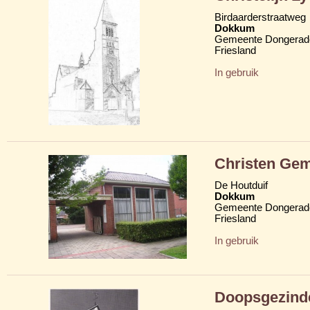
Birdaarderstraatweg
Dokkum
Gemeente Dongerad
Friesland
In gebruik
Christen Gem
De Houtduif
Dokkum
Gemeente Dongerad
Friesland
In gebruik
Doopsgezind