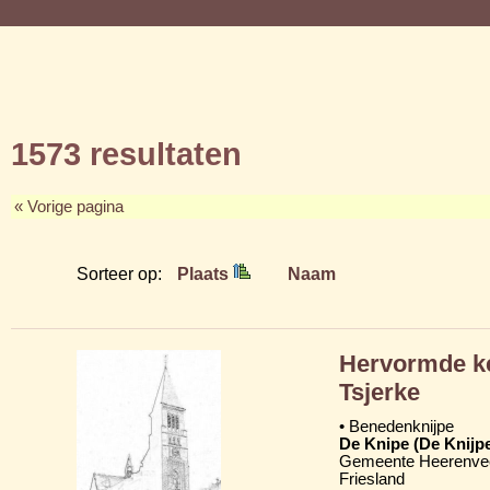
1573 resultaten
« Vorige pagina
Sorteer op:
Plaats
Naam
Hervormde ke
Tsjerke
• Benedenknijpe
De Knipe (De Knijp
Gemeente Heerenve
Friesland