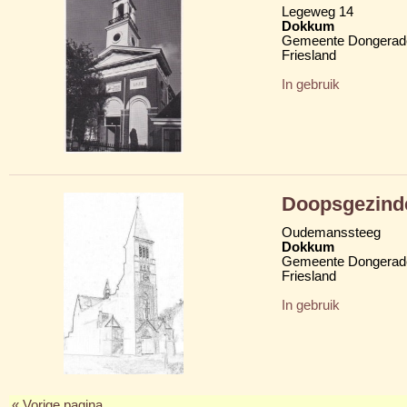
Legeweg 14
Dokkum
Gemeente Dongerad
Friesland
In gebruik
Doopsgezind
Oudemanssteeg
Dokkum
Gemeente Dongerad
Friesland
In gebruik
« Vorige pagina