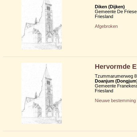
Diken (Dijken)
Gemeente De Friese
Friesland
Afgebroken
Hervormde Ev
Tzummarumerweg 8
Doanjum (Dongjum
Gemeente Franekera
Friesland
Nieuwe bestemming