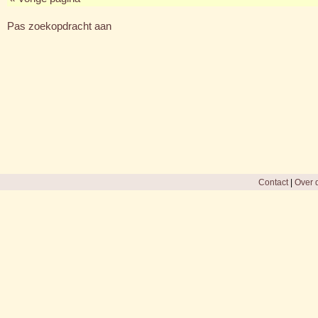
Pas zoekopdracht aan
Contact
|
Over d