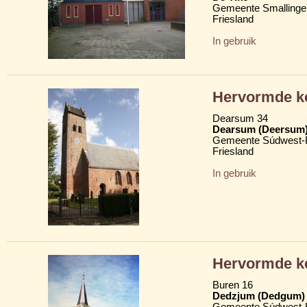
Gemeente Smallinge
Friesland
In gebruik
Hervormde ke
Dearsum 34
Dearsum (Deersum
Gemeente Súdwest-F
Friesland
In gebruik
Hervormde k
Buren 16
Dedzjum (Dedgum)
Gemeente Súdwest-F