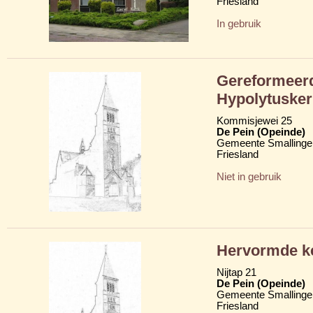
Friesland
In gebruik
Gereformeerde
Hypolytusker
Kommisjewei 25
De Pein (Opeinde)
Gemeente Smallinge
Friesland
Niet in gebruik
Hervormde k
Nijtap 21
De Pein (Opeinde)
Gemeente Smallinge
Friesland