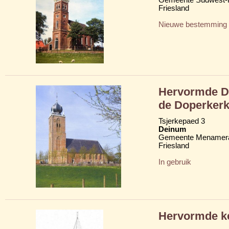
Friesland
Nieuwe bestemming
Hervormde Do
de Doperker
Tsjerkepaed 3
Deinum
Gemeente Menamera
Friesland
In gebruik
Hervormde k