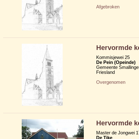
Afgebroken
Hervormde ke
Kommisjewei 25
De Pein (Opeinde)
Gemeente Smallinge
Friesland
Overgenomen
Hervormde ke
Master de Jongwei 1
De Tike