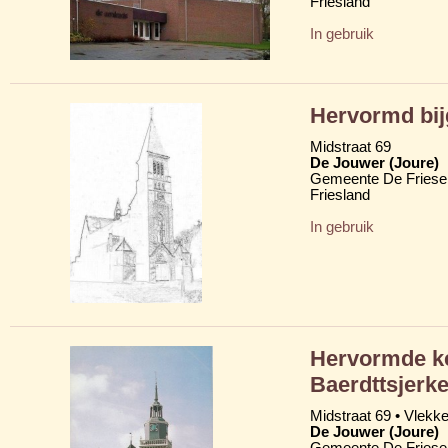
Friesland
In gebruik
Hervormd bi
Midstraat 69
De Jouwer (Joure)
Gemeente De Friese
Friesland
In gebruik
Hervormde ke
Baerdttsjerk
Midstraat 69 • Vlekk
De Jouwer (Joure)
Gemeente De Friese