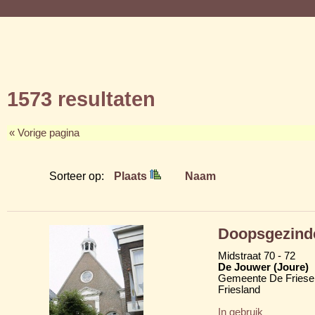
1573 resultaten
« Vorige pagina
Sorteer op:
Plaats
Naam
Doopsgezind
Midstraat 70 - 72
De Jouwer (Joure)
Gemeente De Friese
Friesland
In gebruik