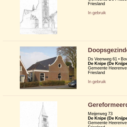
Friesland
In gebruik
Doopsgezind
Ds Veenweg 61 • Bov
De Knipe (De Knijp
Gemeente Heerenve
Friesland
In gebruik
Gereformeer
Meijerweg 73
De Knipe (De Knijp
Gemeente Heerenve