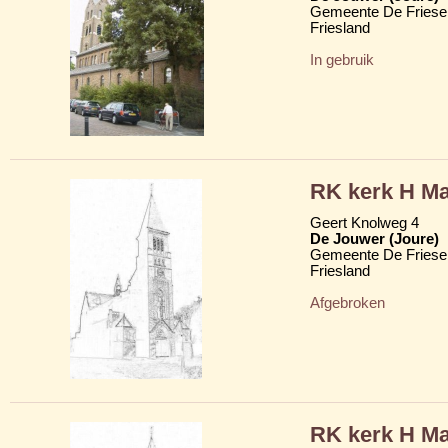
Gemeente De Friese
Friesland
In gebruik
RK kerk H Ma
Geert Knolweg 4
De Jouwer (Joure)
Gemeente De Friese
Friesland
Afgebroken
RK kerk H Ma