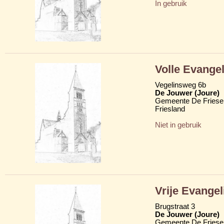
In gebruik
Volle Evange
Vegelinsweg 6b
De Jouwer (Joure)
Gemeente De Friese
Friesland
Niet in gebruik
Vrije Evange
Brugstraat 3
De Jouwer (Joure)
Gemeente De Friese