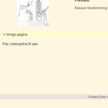
Friesland
Nieuwe bestemming
« Vorige pagina
Pas zoekopdracht aan
Contact
|
Over d