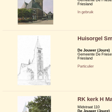
Friesland
In gebruik
Huisorgel Sm
De Jouwer (Joure)
Gemeente De Friese
Friesland
Particulier
RK kerk H Ma
Midstraat 110
De Jouwer (Joure)