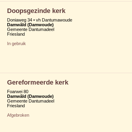
Doopsgezinde kerk
Doniaweg 34 • vh Dantumawoude
Damwâld (Damwoude)
Gemeente Dantumadeel
Friesland
In gebruik
Gereformeerde kerk
Foarwei 80
Damwâld (Damwoude)
Gemeente Dantumadeel
Friesland
Afgebroken