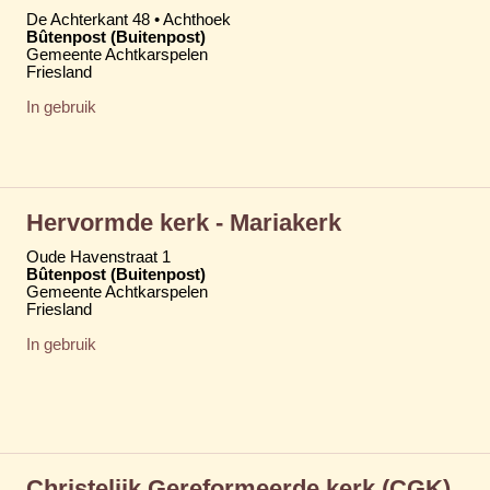
De Achterkant 48 • Achthoek
Bûtenpost (Buitenpost)
Gemeente Achtkarspelen
Friesland
In gebruik
Hervormde kerk - Mariakerk
Oude Havenstraat 1
Bûtenpost (Buitenpost)
Gemeente Achtkarspelen
Friesland
In gebruik
Christelijk Gereformeerde kerk (CGK)