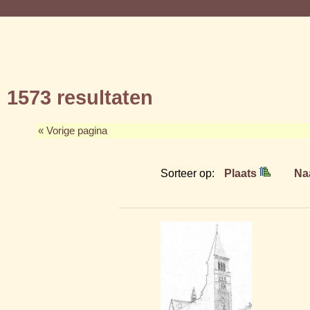
1573 resultaten
« Vorige pagina
Sorteer op:
Plaats
Na