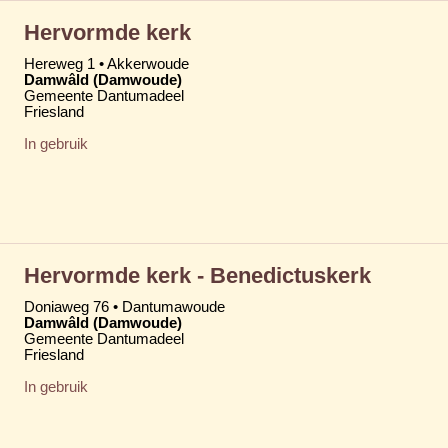
Hervormde kerk
Hereweg 1 • Akkerwoude
Damwâld (Damwoude)
Gemeente Dantumadeel
Friesland
In gebruik
Hervormde kerk - Benedictuskerk
Doniaweg 76 • Dantumawoude
Damwâld (Damwoude)
Gemeente Dantumadeel
Friesland
In gebruik