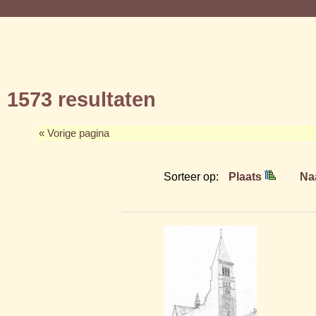
1573 resultaten
« Vorige pagina
Sorteer op:
Plaats
Na