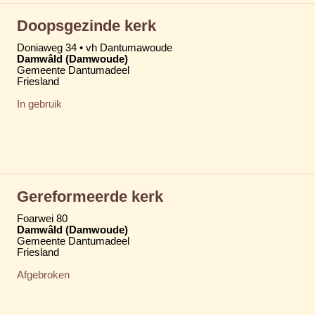
Doopsgezinde kerk
Doniaweg 34 • vh Dantumawoude
Damwâld (Damwoude)
Gemeente Dantumadeel
Friesland
In gebruik
Gereformeerde kerk
Foarwei 80
Damwâld (Damwoude)
Gemeente Dantumadeel
Friesland
Afgebroken