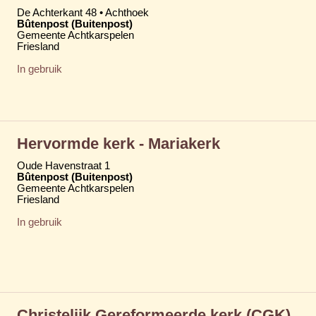
De Achterkant 48 • Achthoek
Bûtenpost (Buitenpost)
Gemeente Achtkarspelen
Friesland
In gebruik
Hervormde kerk - Mariakerk
Oude Havenstraat 1
Bûtenpost (Buitenpost)
Gemeente Achtkarspelen
Friesland
In gebruik
Christelijk Gereformeerde kerk (CGK)