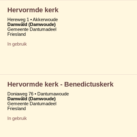
Hervormde kerk
Hereweg 1 • Akkerwoude
Damwâld (Damwoude)
Gemeente Dantumadeel
Friesland
In gebruik
Hervormde kerk - Benedictuskerk
Doniaweg 76 • Dantumawoude
Damwâld (Damwoude)
Gemeente Dantumadeel
Friesland
In gebruik