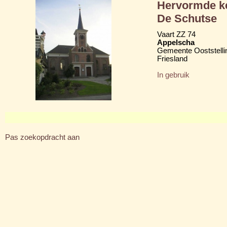
Hervormde ke
De Schutse
Vaart ZZ 74
Appelscha
Gemeente Ooststelli
Friesland
In gebruik
Pas zoekopdracht aan