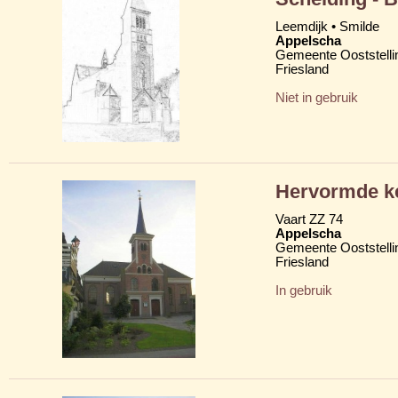
Leemdijk • Smilde
Appelscha
Gemeente Ooststelli
Friesland
Niet in gebruik
Hervormde k
Vaart ZZ 74
Appelscha
Gemeente Ooststelli
Friesland
In gebruik