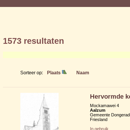
1573 resultaten
Sorteer op:
Plaats
Naam
Hervormde k
Mockamawei 4
Aalzum
Gemeente Dongerad
Friesland
In gebruik