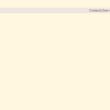
Contact
|
Over d