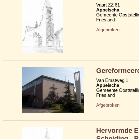
Vaart ZZ 61
Appelscha
Gemeente Ooststelli
Friesland
Afgebroken
Gereformeerd
Van Emstweg 1
Appelscha
Gemeente Ooststelli
Friesland
Afgebroken
Hervormde Ev
Scheiding - B