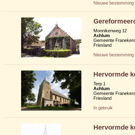
Nieuwe bestemming
Gereformeer
Monnikenweg 12
Achlum
Gemeente Franekera
Friesland
Nieuwe bestemming
Hervormde ke
Terp 1
Achlum
Gemeente Franekera
Friesland
In gebruik
Hervormde k