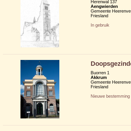
Herenwal 137
Aengwierden
Gemeente Heerenve
Friesland
In gebruik
Doopsgezind
Buorren 1
Akkrum
Gemeente Heerenve
Friesland
Nieuwe bestemming