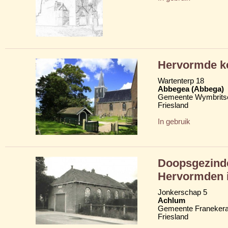
Hervormde ke
Wartenterp 18
Abbegea (Abbega)
Gemeente Wymbritse
Friesland
In gebruik
Doopsgezinde 
Hervormden 
Jonkerschap 5
Achlum
Gemeente Franekera
Friesland