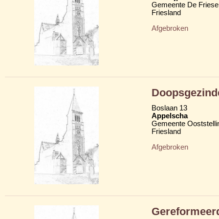
Gemeente De Friese
Friesland
Afgebroken
Doopsgezind
Boslaan 13
Appelscha
Gemeente Ooststelli
Friesland
Afgebroken
Gereformeer