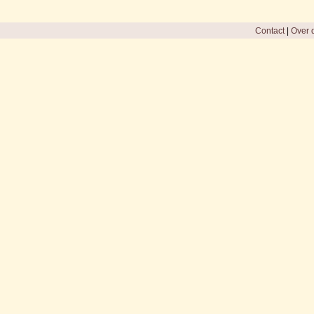
Contact
|
Over d