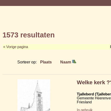
1573 resultaten
« Vorige pagina
Sorteer op:
Plaats
Naam
Welke kerk ?
Tjalleberd (Tjalleber
Gemeente Heerenve
Friesland
In gebruik