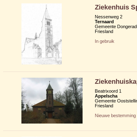
Ziekenhuis S
Nessenweg 2
Ternaard
Gemeente Dongerad
Friesland
In gebruik
Ziekenhuiska
Beatrixoord 1
Appelscha
Gemeente Ooststelli
Friesland
Nieuwe bestemming