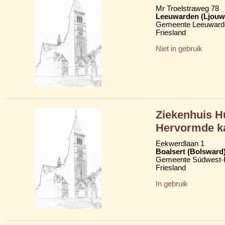
Mr Troelstraweg 78
Leeuwarden (Ljouw
Gemeente Leeuward
Friesland
Niet in gebruik
Ziekenhuis H
Hervormde k
Eekwerdlaan 1
Boalsert (Bolsward
Gemeente Súdwest-F
Friesland
In gebruik