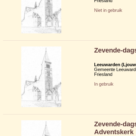
Friesland
Niet in gebruik
Zevende-dags
Leeuwarden (Ljouw
Gemeente Leeuward
Friesland
In gebruik
Zevende-dags
Adventskerk