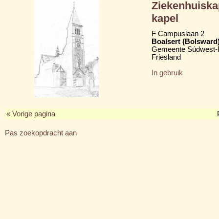
Ziekenhuiska
kapel
F Campuslaan 2
Boalsert (Bolsward
Gemeente Súdwest-F
Friesland
In gebruik
« Vorige pagina
Pas zoekopdracht aan