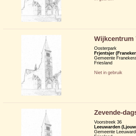
Wijkcentrum 
Oosterpark
Frjentsjer (Franeker
Gemeente Franekera
Friesland
Niet in gebruik
Zevende-dags
Voorstreek 36
Leeuwarden (Ljouw
Gemeente Leeuward