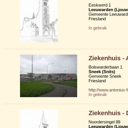
Eeskwerd 1
Leeuwarden (Ljouw
Gemeente Leeuward
Friesland
In gebruik
Ziekenhuis -
Bolswarderbaan 1
Sneek (Snits)
Gemeente Sneek
Friesland
http://www.antonius-fr
In gebruik
Ziekenhuis -
Noordersingel 88
Leeuwarden (Ljouw