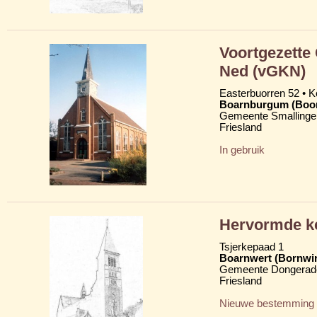
Voortgezette
Ned (vGKN)
Easterbuorren 52 •
Boarnburgum (Boo
Gemeente Smallinge
Friesland
In gebruik
Hervormde ke
Tsjerkepaad 1
Boarnwert (Bornwi
Gemeente Dongerad
Friesland
Nieuwe bestemming