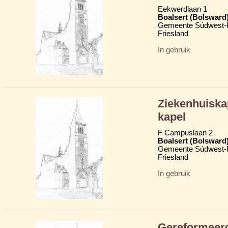
Eekwerdlaan 1
Boalsert (Bolsward
Gemeente Súdwest-F
Friesland
In gebruik
Ziekenhuiska
kapel
F Campuslaan 2
Boalsert (Bolsward
Gemeente Súdwest-F
Friesland
In gebruik
Gereformeerd