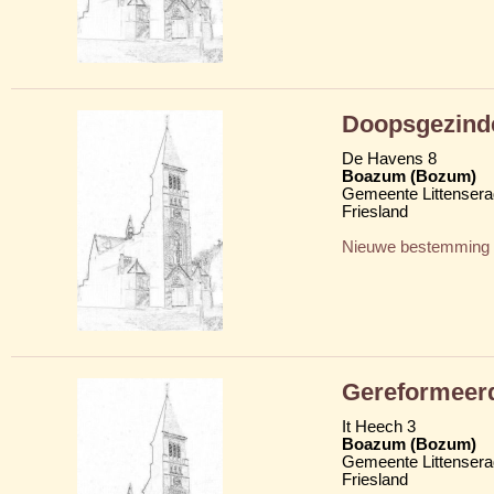
Doopsgezind
De Havens 8
Boazum (Bozum)
Gemeente Littensera
Friesland
Nieuwe bestemming
Gereformeer
It Heech 3
Boazum (Bozum)
Gemeente Littensera
Friesland