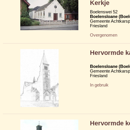
Kerkje
Boelenswei 52
Boelensloane (Boel
Gemeente Achtkarsp
Friesland
Overgenomen
Hervormde k
Boelensloane (Boel
Gemeente Achtkarsp
Friesland
In gebruik
Hervormde k