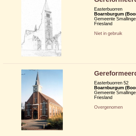
Easterbuorren
Boarnburgum (Boo
Gemeente Smallinge
Friesland
Niet in gebruik
Gereformeer
Easterbuorren 52
Boarnburgum (Boo
Gemeente Smallinge
Friesland
Overgenomen