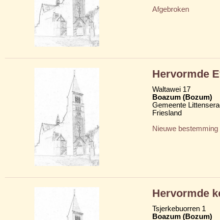
Afgebroken
Hervormde Ev
Waltawei 17
Boazum (Bozum)
Gemeente Littensera
Friesland
Nieuwe bestemming
Hervormde ke
Tsjerkebuorren 1
Boazum (Bozum)