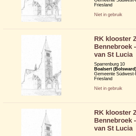
Friesland
Niet in gebruik
RK klooster 
Bennebroek -
van St Lucia
Sparrenburg 10
Boalsert (Bolsward
Gemeente Súdwest-F
Friesland
Niet in gebruik
RK klooster 
Bennebroek -
van St Lucia