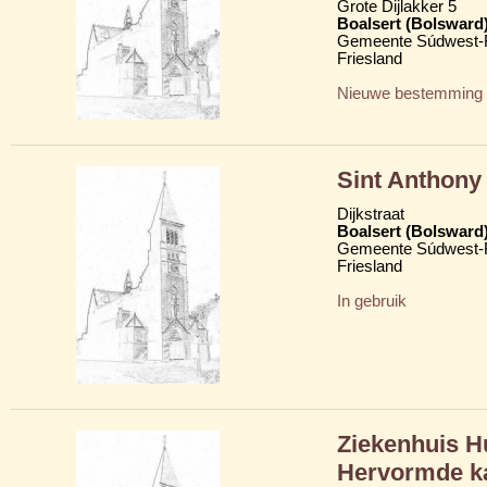
Grote Dijlakker 5
Boalsert (Bolsward
Gemeente Súdwest-F
Friesland
Nieuwe bestemming
Sint Anthony
Dijkstraat
Boalsert (Bolsward
Gemeente Súdwest-F
Friesland
In gebruik
Ziekenhuis H
Hervormde k