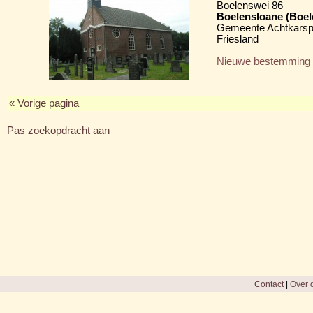
Boelenswei 86
Boelensloane (Boel
Gemeente Achtkarsp
Friesland
Nieuwe bestemming
« Vorige pagina
Pas zoekopdracht aan
Contact
|
Over d