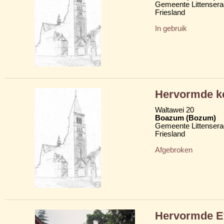
Gemeente Littensera
Friesland
In gebruik
Hervormde ke
Waltawei 20
Boazum (Bozum)
Gemeente Littensera
Friesland
Afgebroken
Hervormde Eva