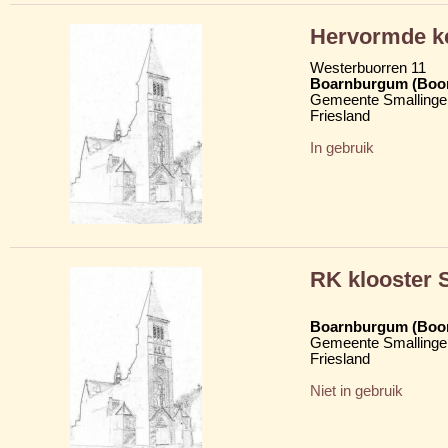
Hervormde k
Westerbuorren 11
Boarnburgum (Boo
Gemeente Smallinge
Friesland
In gebruik
RK klooster 
Boarnburgum (Boo
Gemeente Smallinge
Friesland
Niet in gebruik