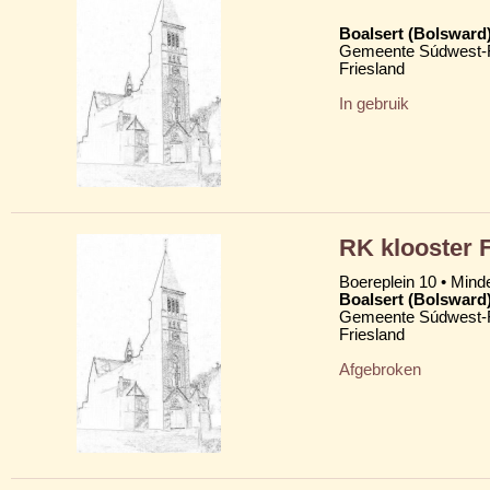
Boalsert (Bolsward
Gemeente Súdwest-F
Friesland
In gebruik
RK klooster 
Boereplein 10 • Mind
Boalsert (Bolsward
Gemeente Súdwest-F
Friesland
Afgebroken