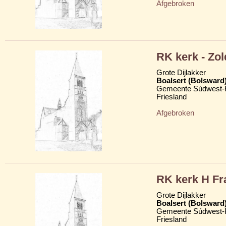
Afgebroken
RK kerk - Zol
Grote Dijlakker
Boalsert (Bolsward
Gemeente Súdwest-F
Friesland
Afgebroken
RK kerk H Fr
Grote Dijlakker
Boalsert (Bolsward
Gemeente Súdwest-F
Friesland