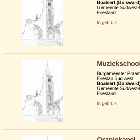
Boalsert (Bolsward
Gemeente Súdwest-F
Friesland
In gebruik
Muziekschoo
Burgemeester Praam
Frieslan Sud west
Boalsert (Bolsward
Gemeente Súdwest-F
Friesland
In gebruik
Oranjekapel