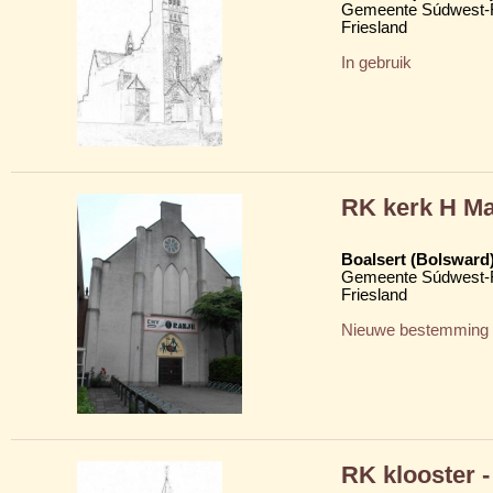
Gemeente Súdwest-F
Friesland
In gebruik
RK kerk H Ma
Boalsert (Bolsward
Gemeente Súdwest-F
Friesland
Nieuwe bestemming
RK klooster 