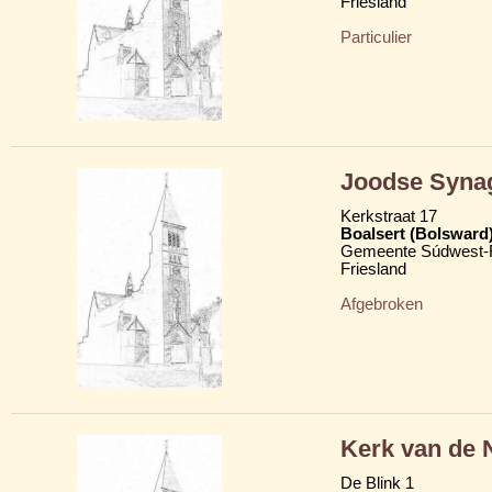
Friesland
Particulier
Joodse Syna
Kerkstraat 17
Boalsert (Bolsward
Gemeente Súdwest-F
Friesland
Afgebroken
Kerk van de 
De Blink 1