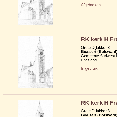
Afgebroken
RK kerk H Fr
Grote Dijlakker 8
Boalsert (Bolsward
Gemeente Súdwest-F
Friesland
In gebruik
RK kerk H Fr
Grote Dijlakker 8
Boalsert (Bolsward