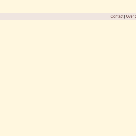
Contact
|
Over d