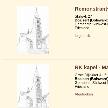
Remonstrant
Skilwyk 27
Boalsert (Bolsward
Gemeente Súdwest-F
Friesland
In gebruik
RK kapel - M
Grote Dijlakker 4 - 6
Boalsert (Bolsward
Gemeente Súdwest-F
Friesland
Afgebroken