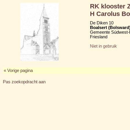
RK klooster Z
H Carolus B
De Diken 10
Boalsert (Bolsward
Gemeente Súdwest-F
Friesland
Niet in gebruik
« Vorige pagina
Pas zoekopdracht aan