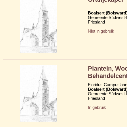
Boalsert (Bolsward
Gemeente Súdwest-F
Friesland
Niet in gebruik
Plantein, Wo
Behandelcen
Floridus Campuslaan
Boalsert (Bolsward
Gemeente Súdwest-F
Friesland
In gebruik