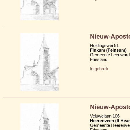
Nieuw-Aposto
Holdingswei 51
Finkum (Feinsum)
Gemeente Leeuward
Friesland
In gebruik
Nieuw-Aposto
Veluwelaan 106
Heerenveen (It Hear
Gemeente Heerenve
Friesland