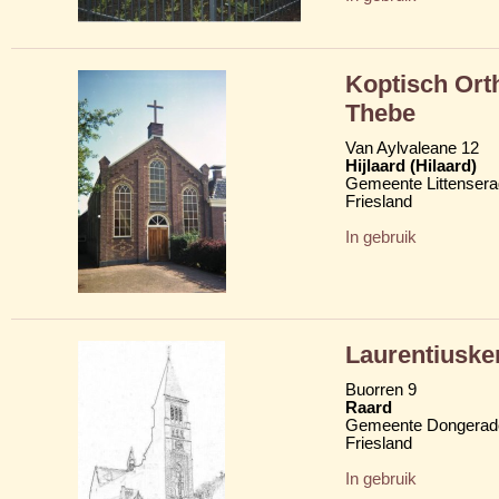
Koptisch Ort
Thebe
Van Aylvaleane 12
Hijlaard (Hilaard)
Gemeente Littensera
Friesland
In gebruik
Laurentiuske
Buorren 9
Raard
Gemeente Dongerad
Friesland
In gebruik