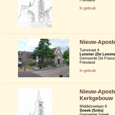
In gebruik
Nieuw-Aposto
Tuinstraat 4
Lemmer (De Lemme
Gemeente De Friese
Friesland
In gebruik
Nieuw-Aposto
Kerkgebouw 
Middelzeelaan 8
Sneek (Snits)
Gemeente Sneek