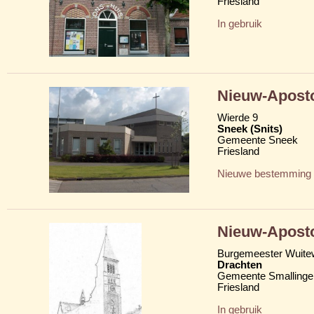
Friesland
In gebruik
Nieuw-Aposto
Wierde 9
Sneek (Snits)
Gemeente Sneek
Friesland
Nieuwe bestemming
Nieuw-Aposto
Burgemeester Wuite
Drachten
Gemeente Smallinge
Friesland
In gebruik