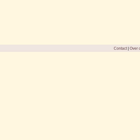
Contact
|
Over d