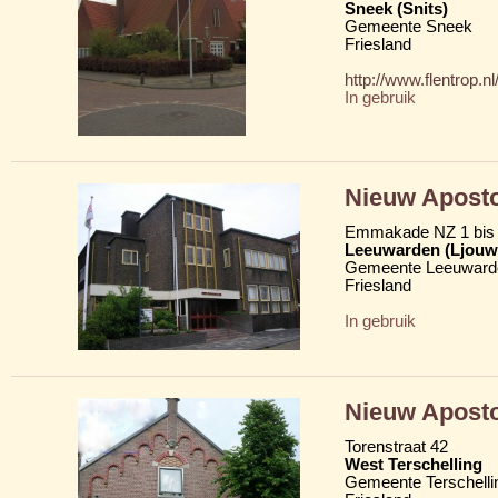
Sneek (Snits)
Gemeente Sneek
Friesland
http://www.flentrop.n
In gebruik
Nieuw Aposto
Emmakade NZ 1 bis
Leeuwarden (Ljouw
Gemeente Leeuward
Friesland
In gebruik
Nieuw Aposto
Torenstraat 42
West Terschelling
Gemeente Terschelli