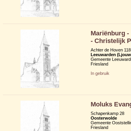
Mariënburg 
- Christelij
Achter de Hoven 118
Leeuwarden (Ljouw
Gemeente Leeuward
Friesland
In gebruik
Moluks Evan
Schapenkamp 28
Oosterwolde
Gemeente Ooststelli
Friesland