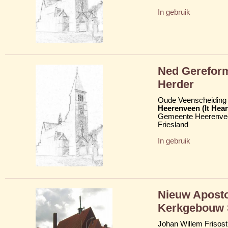
In gebruik
Ned Gerefor
Herder
Oude Veenscheiding 
Heerenveen (It Hear
Gemeente Heerenve
Friesland
In gebruik
Nieuw Aposto
Kerkgebouw
Johan Willem Frisost