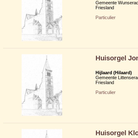
Gemeente Wunserad
Friesland
Particulier
Huisorgel Jo
Hijlaard (Hilaard)
Gemeente Littensera
Friesland
Particulier
Huisorgel Kl