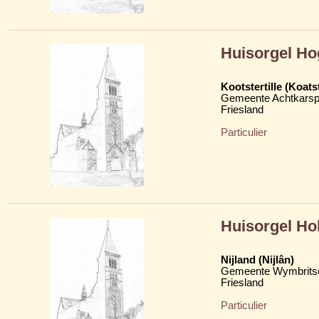
Huisorgel Ho
Kootstertille (Koatst
Gemeente Achtkarsp
Friesland
Particulier
Huisorgel H
Nijland (Nijlân)
Gemeente Wymbritse
Friesland
Particulier