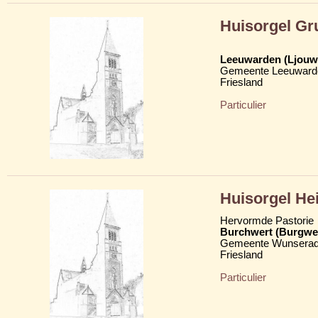
Huisorgel Gr
Leeuwarden (Ljouw
Gemeente Leeuward
Friesland
Particulier
Huisorgel He
Hervormde Pastorie
Burchwert (Burgwe
Gemeente Wunserad
Friesland
Particulier