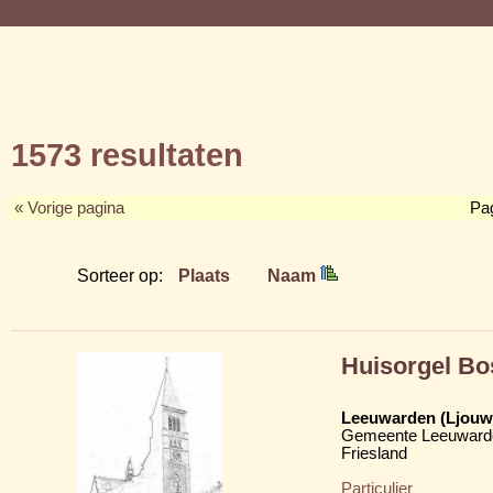
1573 resultaten
« Vorige pagina
Pa
Sorteer op:
Plaats
Naam
Huisorgel Bo
Leeuwarden (Ljouw
Gemeente Leeuward
Friesland
Particulier