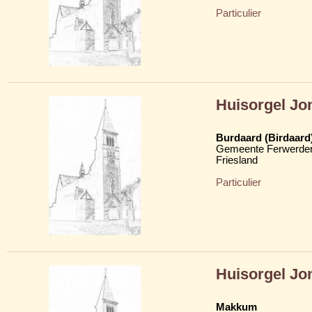
Particulier
Huisorgel Jo
Burdaard (Birdaard
Gemeente Ferwerder
Friesland
Particulier
Huisorgel Jon
Makkum