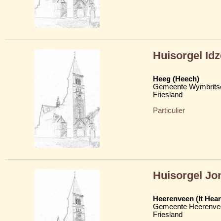
Huisorgel Id
Heeg (Heech)
Gemeente Wymbritse
Friesland
Particulier
Huisorgel Jo
Heerenveen (It Hear
Gemeente Heerenve
Friesland