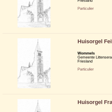
Friesland
Particulier
Huisorgel Fe
Wommels
Gemeente Littensera
Friesland
Particulier
Huisorgel Fr