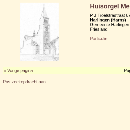
Huisorgel Me
P J Troelstrastraat 6
Harlingen (Harns)
Gemeente Harlingen
Friesland
Particulier
« Vorige pagina
Pa
Pas zoekopdracht aan