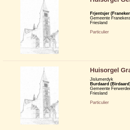
Frjentsjer (Franeker
Gemeente Franekera
Friesland
Particulier
Huisorgel Gr
Jislumerdyk
Burdaard (Birdaard
Gemeente Ferwerder
Friesland
Particulier