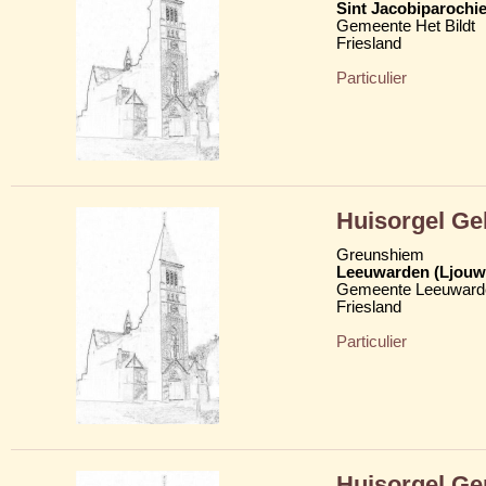
Sint Jacobiparochie
Gemeente Het Bildt
Friesland
Particulier
Huisorgel Ge
Greunshiem
Leeuwarden (Ljouw
Gemeente Leeuward
Friesland
Particulier
Huisorgel G