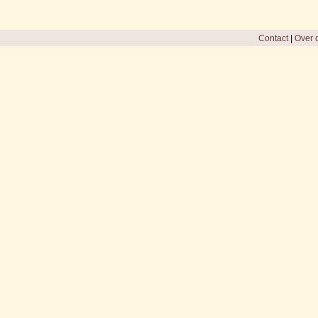
Contact
|
Over d