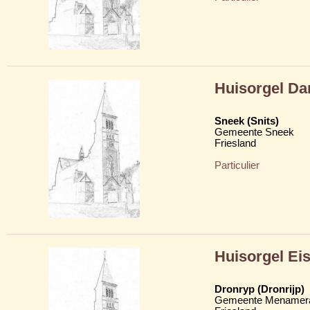
Huisorgel Da
Sneek (Snits)
Gemeente Sneek
Friesland
Particulier
Huisorgel Eis
Dronryp (Dronrijp)
Gemeente Menamera