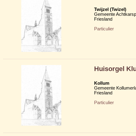
Twijzel (Twizel)
Gemeente Achtkarsp
Friesland
Particulier
Huisorgel Klu
Kollum
Gemeente Kollumerl
Friesland
Particulier