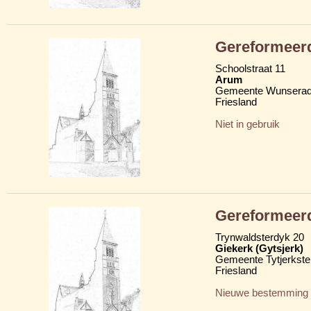
Gereformeerd
Schoolstraat 11
Arum
Gemeente Wunserad
Friesland
Niet in gebruik
Gereformeerd
Trynwaldsterdyk 20
Giekerk (Gytsjerk)
Gemeente Tytjerkster
Friesland
Nieuwe bestemming