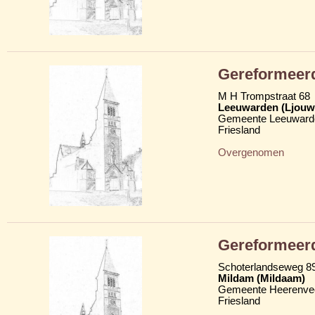
Gereformeerd
M H Trompstraat 68
Leeuwarden (Ljouw
Gemeente Leeuward
Friesland
Overgenomen
Gereformeerd
Schoterlandseweg 8
Mildam (Mildaam)
Gemeente Heerenve
Friesland