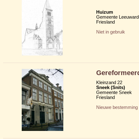
Huizum
Gemeente Leeuward
Friesland
Niet in gebruik
Gereformeerd
Kleinzand 22
Sneek (Snits)
Gemeente Sneek
Friesland
Nieuwe bestemming