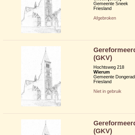
Gemeente Sneek
Friesland
Afgebroken
Gereformeerd
(GKV)
Hochtsweg 218
Wierum
Gemeente Dongerad
Friesland
Niet in gebruik
Gereformeerd
(GKV)