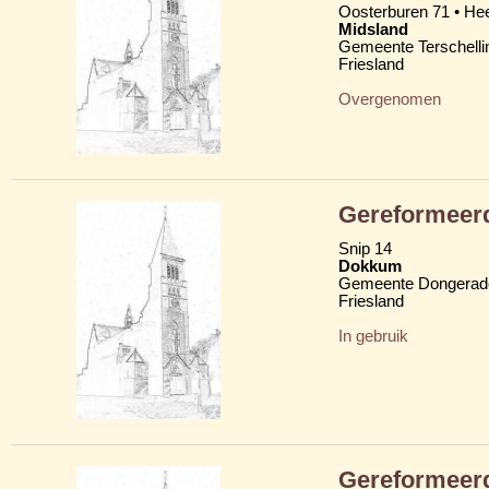
Oosterburen 71 • H
Midsland
Gemeente Terschelli
Friesland
Overgenomen
Gereformeerd
Snip 14
Dokkum
Gemeente Dongerad
Friesland
In gebruik
Gereformeerd