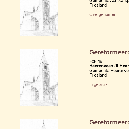
Gemeente Achtkarsp
Friesland
Overgenomen
Gereformeerd
Fok 48
Heerenveen (It Hear
Gemeente Heerenve
Friesland
In gebruik
Gereformeerd