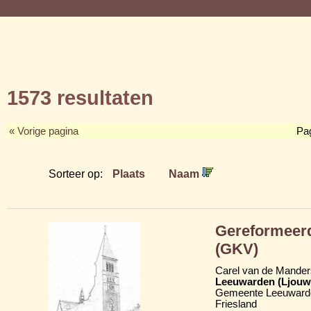
1573 resultaten
« Vorige pagina
Pa
Sorteer op:
Plaats
Naam
Gereformeerd
(GKV)
Carel van de Mander
Leeuwarden (Ljouw
Gemeente Leeuward
Friesland