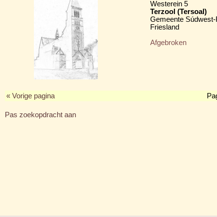
Westerein 5
Terzool (Tersoal)
Gemeente Súdwest-F
Friesland
Afgebroken
« Vorige pagina
Pa
Pas zoekopdracht aan