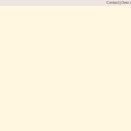
Contact
|
Over d