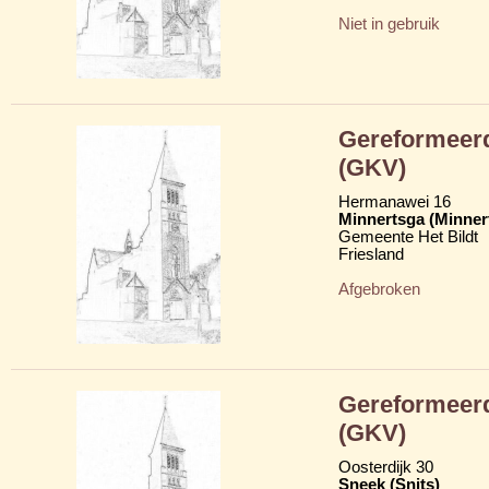
Niet in gebruik
Gereformeerd
(GKV)
Hermanawei 16
Minnertsga (Minner
Gemeente Het Bildt
Friesland
Afgebroken
Gereformeerd
(GKV)
Oosterdijk 30
Sneek (Snits)