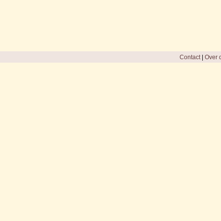
Contact
|
Over d