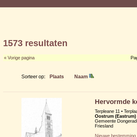
1573 resultaten
« Vorige pagina
Pa
Sorteer op:
Plaats
Naam
Hervormde ke
Terpleane 11 • Terpla
Oostrum (Eastrum)
Gemeente Dongerad
Friesland
Nieuwe bestemming