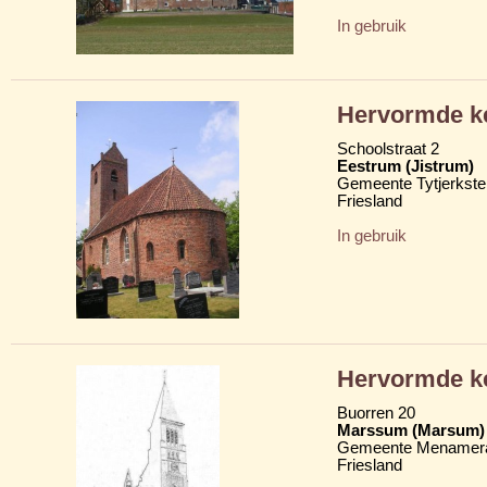
In gebruik
Hervormde ke
Schoolstraat 2
Eestrum (Jistrum)
Gemeente Tytjerkster
Friesland
In gebruik
Hervormde ke
Buorren 20
Marssum (Marsum)
Gemeente Menamera
Friesland