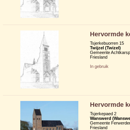
Hervormde ke
Tsjerkebuorren 15
Twijzel (Twizel)
Gemeente Achtkarsp
Friesland
In gebruik
Hervormde ke
Tsjerkepaed 2
Wanswerd (Wanswe
Gemeente Ferwerder
Friesland