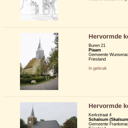
Hervormde ke
Buren 21
Piaam
Gemeente Wunserad
Friesland
In gebruik
Hervormde ke
Kerkstraat 4
Schalsum (Skalsum
Gemeente Frankerad