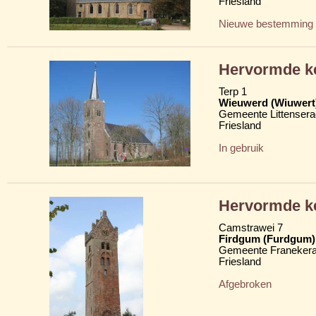
Friesland
Nieuwe bestemming
Hervormde ke
Terp 1
Wieuwerd (Wiuwert
Gemeente Littensera
Friesland
In gebruik
Hervormde ke
Camstrawei 7
Firdgum (Furdgum)
Gemeente Franekera
Friesland
Afgebroken