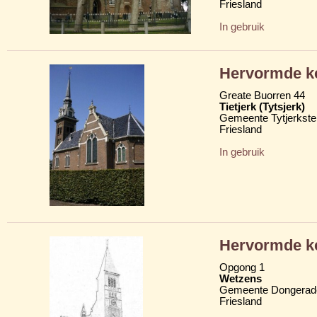
Friesland
In gebruik
Hervormde ke
Greate Buorren 44
Tietjerk (Tytsjerk)
Gemeente Tytjerkster
Friesland
In gebruik
Hervormde ke
Opgong 1
Wetzens
Gemeente Dongerad
Friesland