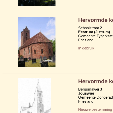
Hervormde ke
Schoolstraat 2
Eestrum (Jistrum)
Gemeente Tytjerkster
Friesland
In gebruik
Hervormde ke
Bergsmawei 3
Jouswier
Gemeente Dongerad
Friesland
Nieuwe bestemming