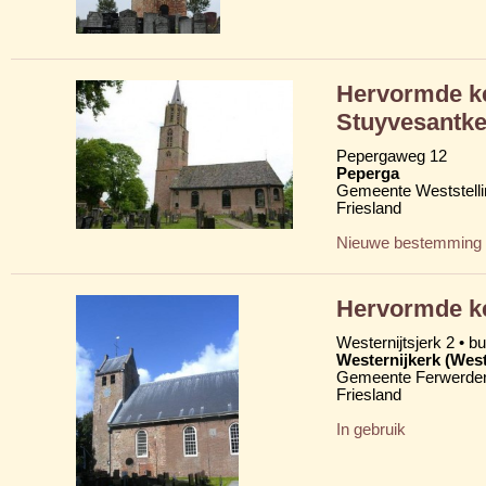
Hervormde ker
Stuyvesantke
Pepergaweg 12
Peperga
Gemeente Weststelli
Friesland
Nieuwe bestemming
Hervormde k
Westernijtsjerk 2 • b
Westernijkerk (West
Gemeente Ferwerder
Friesland
In gebruik