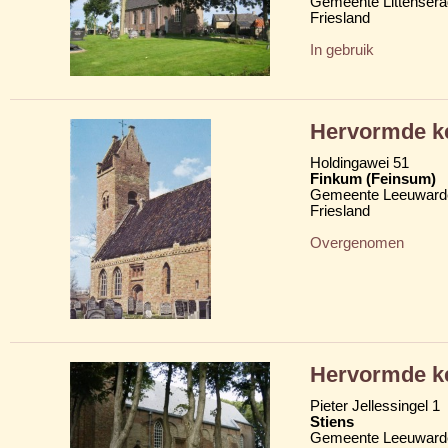
Gemeente Littensera
Friesland
In gebruik
Hervormde ke
Holdingawei 51
Finkum (Feinsum)
Gemeente Leeuward
Friesland
Overgenomen
Hervormde ke
Pieter Jellessingel 1
Stiens
Gemeente Leeuward