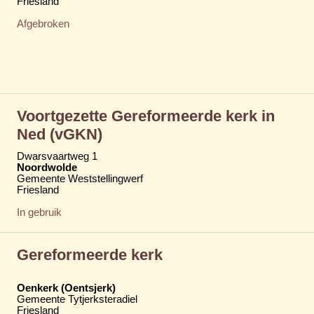
Friesland
Afgebroken
Voortgezette Gereformeerde kerk in
Ned (vGKN)
Dwarsvaartweg 1
Noordwolde
Gemeente Weststellingwerf
Friesland
In gebruik
Gereformeerde kerk
Oenkerk (Oentsjerk)
Gemeente Tytjerksteradiel
Friesland