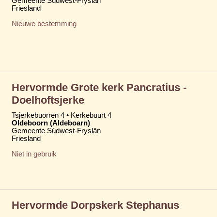
Gemeente Súdwest-Fryslân
Friesland
Nieuwe bestemming
Hervormde Grote kerk Pancratius -
Doelhoftsjerke
Tsjerkebuorren 4 • Kerkebuurt 4
Oldeboorn (Aldeboarn)
Gemeente Súdwest-Fryslân
Friesland
Niet in gebruik
Hervormde Dorpskerk Stephanus