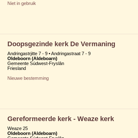
Niet in gebruik
Doopsgezinde kerk De Vermaning
Andringastrjitte 7 - 9 • Andringastraat 7 - 9
Oldeboorn (Aldeboarn)
Gemeente Súdwest-Fryslân
Friesland
Nieuwe bestemming
Gereformeerde kerk - Weaze kerk
Weaze 25
Oldeboorn (Aldeboarn)