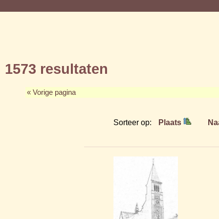
1573 resultaten
« Vorige pagina
Sorteer op:
Plaats
Na