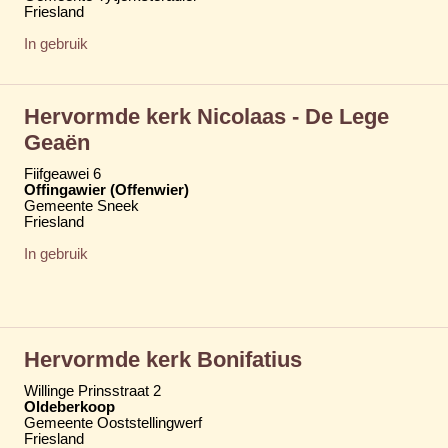
Friesland
In gebruik
Hervormde kerk Nicolaas - De Lege
Geaën
Fiifgeawei 6
Offingawier (Offenwier)
Gemeente Sneek
Friesland
In gebruik
Hervormde kerk Bonifatius
Willinge Prinsstraat 2
Oldeberkoop
Gemeente Ooststellingwerf
Friesland