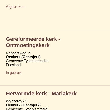
Afgebroken
Gereformeerde kerk -
Ontmoetingskerk
Rengersweg 15
Oenkerk (Oentsjerk)
Gemeente Tytjerksteradiel
Friesland
In gebruik
Hervormde kerk - Mariakerk
Wynzerdyk 9
Oenkerk (Oentsjerk)
Gemeente Tytjerksteradiel