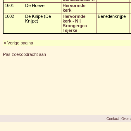
1601
De Hoeve
Hervormde
kerk
1602
De Knipe (De
Hervormde
Benedenknijpe
Knijpe)
kerk - Nij
Brongergea
Tsjerke
« Vorige pagina
Pas zoekopdracht aan
Contact
|
Over d