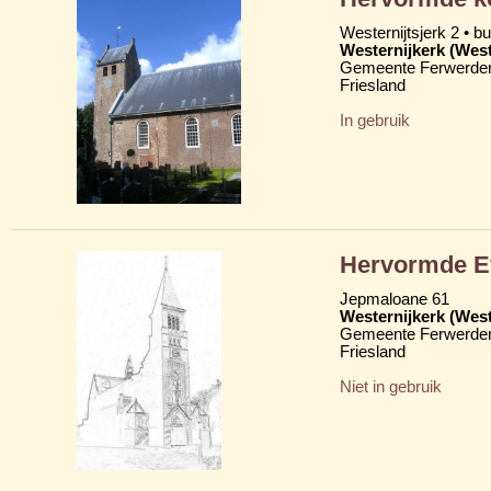
Westernijtsjerk 2 • b
Westernijkerk (West
Gemeente Ferwerder
Friesland
In gebruik
Hervormde Ev
Jepmaloane 61
Westernijkerk (West
Gemeente Ferwerder
Friesland
Niet in gebruik