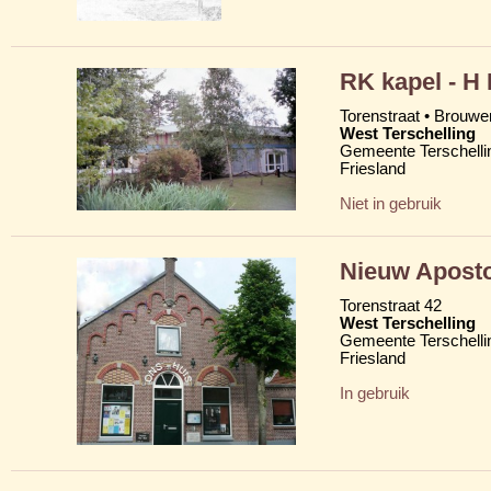
RK kapel - H
Torenstraat • Brouw
West Terschelling
Gemeente Terschelli
Friesland
Niet in gebruik
Nieuw Aposto
Torenstraat 42
West Terschelling
Gemeente Terschelli
Friesland
In gebruik