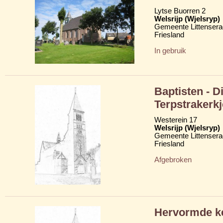
Lytse Buorren 2
Welsrijp (Wjelsryp)
Gemeente Littensera
Friesland
In gebruik
Baptisten - D
Terpstrakerkj
Westerein 17
Welsrijp (Wjelsryp)
Gemeente Littensera
Friesland
Afgebroken
Hervormde ke