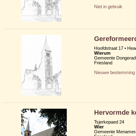
Niet in gebruik
Gereformeerd
Hoofdstraat 17 • Head
Wierum
Gemeente Dongerad
Friesland
Nieuwe bestemming
Hervormde k
Tsjerkepaed 24
Wier
Gemeente Menamera