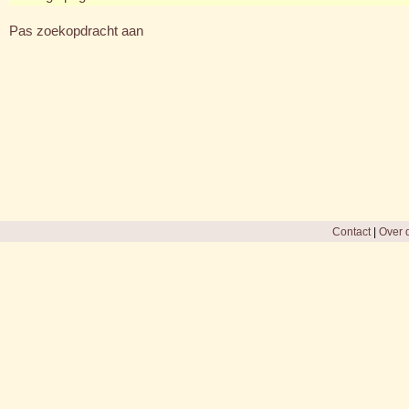
Pas zoekopdracht aan
Contact
|
Over d