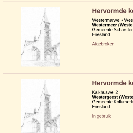
Hervormde k
Westermarwei • We
Westermeer (Weste
Gemeente Scharster
Friesland
Afgebroken
Hervormde ke
Kalkhuswei 2
Westergeest (Weste
Gemeente Kollumerl
Friesland
In gebruik