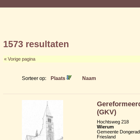
1573 resultaten
« Vorige pagina
Sorteer op:
Plaats
Naam
Gereformeerd
(GKV)
Hochtsweg 218
Wierum
Gemeente Dongerad
Friesland