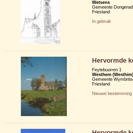
Wetsens
Gemeente Dongerad
Friesland
In gebruik
Hervormde ke
Feytebuorren 1
Westhem (Westhim
Gemeente Wymbritse
Friesland
Nieuwe bestemming
Hervormde k