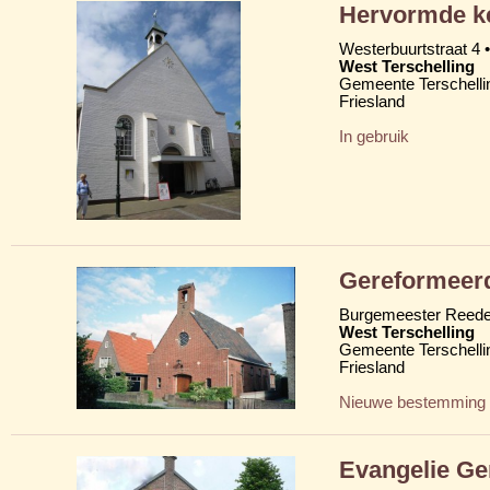
Hervormde ke
Westerbuurtstraat 4 •
West Terschelling
Gemeente Terschelli
Friesland
In gebruik
Gereformeer
Burgemeester Reede
West Terschelling
Gemeente Terschelli
Friesland
Nieuwe bestemming
Evangelie Ge