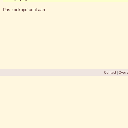
Pas zoekopdracht aan
Contact
|
Over d