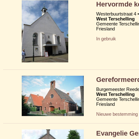
Hervormde ke
Westerbuurtstraat 4 •
West Terschelling
Gemeente Terschelli
Friesland
In gebruik
Gereformeer
Burgemeester Reede
West Terschelling
Gemeente Terschelli
Friesland
Nieuwe bestemming
Evangelie Ge