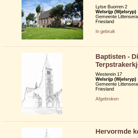
Lytse Buorren 2
Welsrijp (Wjelsryp)
Gemeente Littensera
Friesland
In gebruik
Baptisten - D
Terpstrakerkj
Westerein 17
Welsrijp (Wjelsryp)
Gemeente Littensera
Friesland
Afgebroken
Hervormde ke