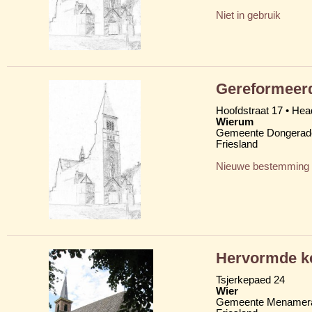
Niet in gebruik
Gereformeerd
Hoofdstraat 17 • Head
Wierum
Gemeente Dongerad
Friesland
Nieuwe bestemming
Hervormde k
Tsjerkepaed 24
Wier
Gemeente Menamera