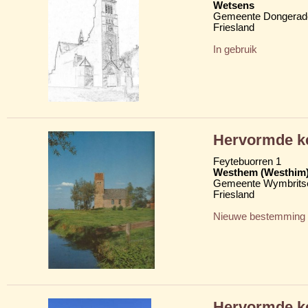
Wetsens
Gemeente Dongerad
Friesland
In gebruik
Hervormde ke
Feytebuorren 1
Westhem (Westhim
Gemeente Wymbritse
Friesland
Nieuwe bestemming
Hervormde k