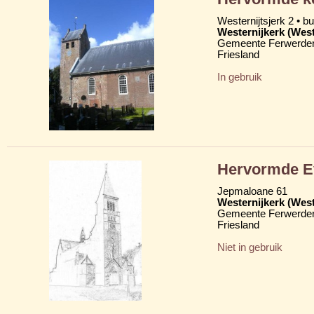
Westernijtsjerk 2 • b
Westernijkerk (West
Gemeente Ferwerder
Friesland
In gebruik
Hervormde Ev
Jepmaloane 61
Westernijkerk (West
Gemeente Ferwerder
Friesland
Niet in gebruik