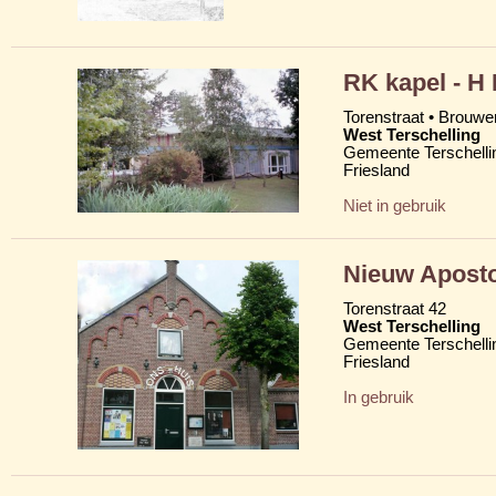
RK kapel - H
Torenstraat • Brouw
West Terschelling
Gemeente Terschelli
Friesland
Niet in gebruik
Nieuw Aposto
Torenstraat 42
West Terschelling
Gemeente Terschelli
Friesland
In gebruik