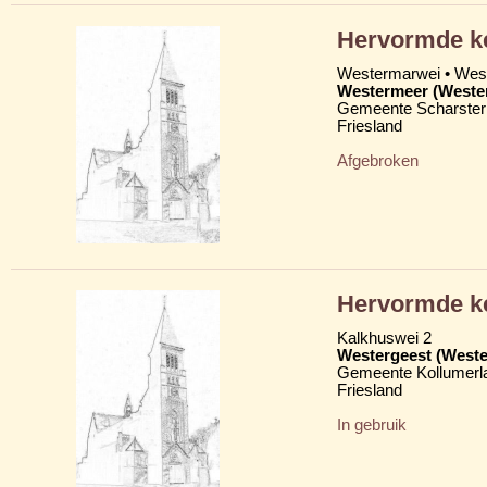
Hervormde k
Westermarwei • We
Westermeer (Weste
Gemeente Scharster
Friesland
Afgebroken
Hervormde ke
Kalkhuswei 2
Westergeest (Weste
Gemeente Kollumerl
Friesland
In gebruik