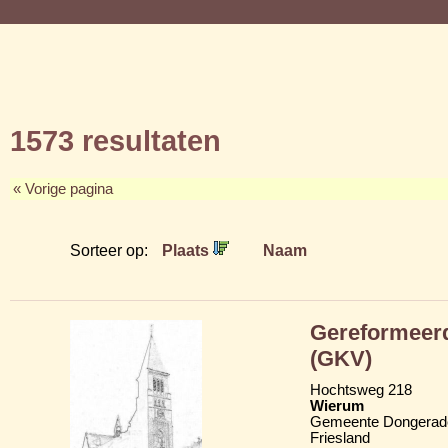
1573 resultaten
« Vorige pagina
Sorteer op:
Plaats
Naam
Gereformeerd
(GKV)
Hochtsweg 218
Wierum
Gemeente Dongerad
Friesland