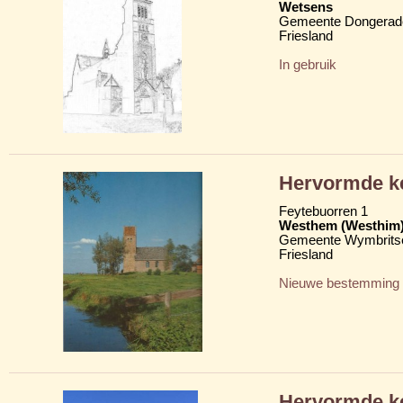
Wetsens
Gemeente Dongerad
Friesland
In gebruik
Hervormde ke
Feytebuorren 1
Westhem (Westhim
Gemeente Wymbritse
Friesland
Nieuwe bestemming
Hervormde k