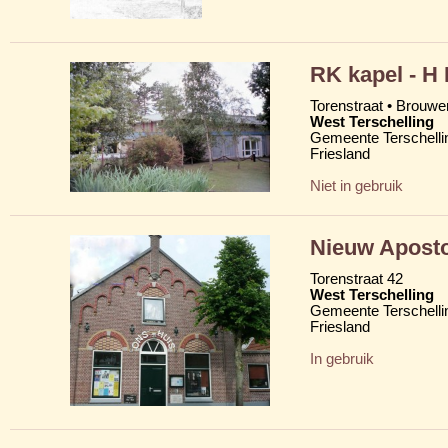
RK kapel - H
Torenstraat • Brouw
West Terschelling
Gemeente Terschelli
Friesland
Niet in gebruik
Nieuw Aposto
Torenstraat 42
West Terschelling
Gemeente Terschelli
Friesland
In gebruik