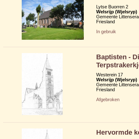
Lytse Buorren 2
Welsrijp (Wjelsryp)
Gemeente Littensera
Friesland
In gebruik
Baptisten - D
Terpstrakerkj
Westerein 17
Welsrijp (Wjelsryp)
Gemeente Littensera
Friesland
Afgebroken
Hervormde ke