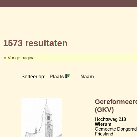
1573 resultaten
« Vorige pagina
Sorteer op:
Plaats
Naam
Gereformeerd
(GKV)
Hochtsweg 218
Wierum
Gemeente Dongerad
Friesland