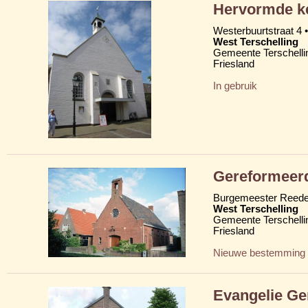
Hervormde ke
Westerbuurtstraat 4 •
West Terschelling
Gemeente Terschelli
Friesland
In gebruik
Gereformeer
Burgemeester Reede
West Terschelling
Gemeente Terschelli
Friesland
Nieuwe bestemming
Evangelie Ge