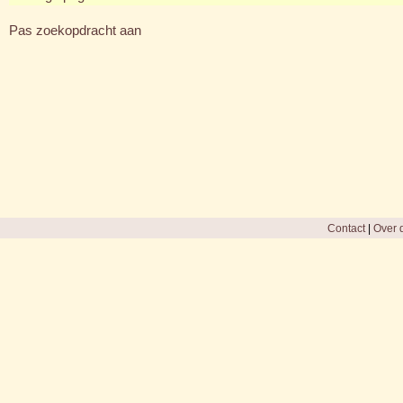
Pas zoekopdracht aan
Contact
|
Over d