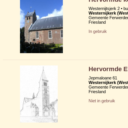
Westernijtsjerk 2 • b
Westernijkerk (West
Gemeente Ferwerder
Friesland
In gebruik
Hervormde Ev
Jepmaloane 61
Westernijkerk (West
Gemeente Ferwerder
Friesland
Niet in gebruik