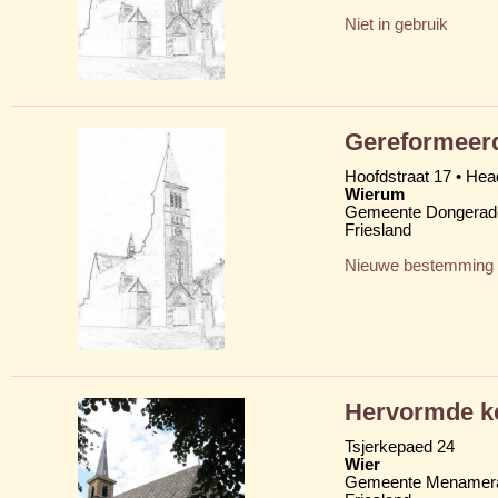
Niet in gebruik
Gereformeerd
Hoofdstraat 17 • Head
Wierum
Gemeente Dongerad
Friesland
Nieuwe bestemming
Hervormde k
Tsjerkepaed 24
Wier
Gemeente Menamera