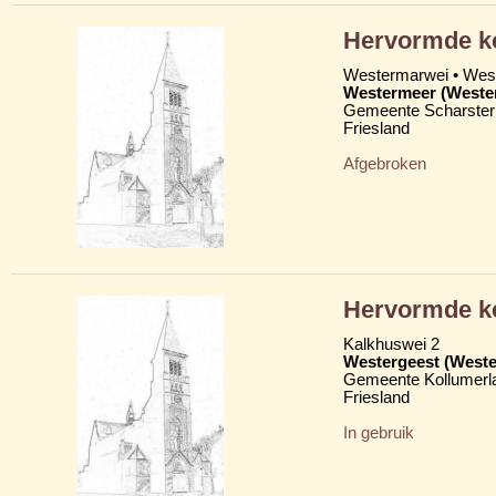
Hervormde k
Westermarwei • We
Westermeer (Weste
Gemeente Scharster
Friesland
Afgebroken
Hervormde ke
Kalkhuswei 2
Westergeest (Weste
Gemeente Kollumerl
Friesland
In gebruik