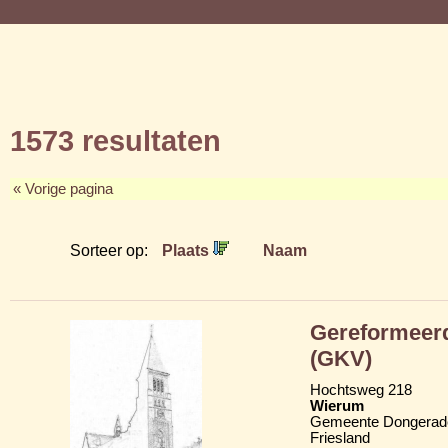
1573 resultaten
« Vorige pagina
Sorteer op:
Plaats
Naam
Gereformeerd
(GKV)
Hochtsweg 218
Wierum
Gemeente Dongerad
Friesland