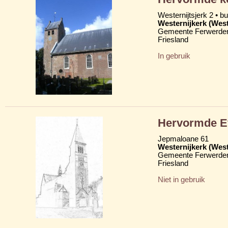
Westernijtsjerk 2 • b
Westernijkerk (West
Gemeente Ferwerder
Friesland
In gebruik
Hervormde Ev
Jepmaloane 61
Westernijkerk (West
Gemeente Ferwerder
Friesland
Niet in gebruik