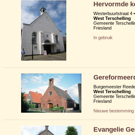
Hervormde ke
Westerbuurtstraat 4 •
West Terschelling
Gemeente Terschelli
Friesland
In gebruik
Gereformeer
Burgemeester Reede
West Terschelling
Gemeente Terschelli
Friesland
Nieuwe bestemming
Evangelie Ge