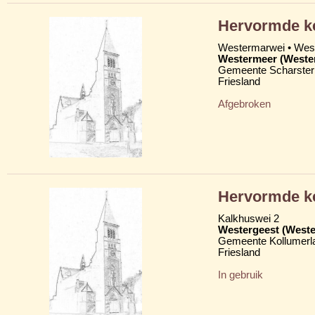
Hervormde k
Westermarwei • We
Westermeer (Weste
Gemeente Scharster
Friesland
Afgebroken
Hervormde ke
Kalkhuswei 2
Westergeest (Weste
Gemeente Kollumerl
Friesland
In gebruik