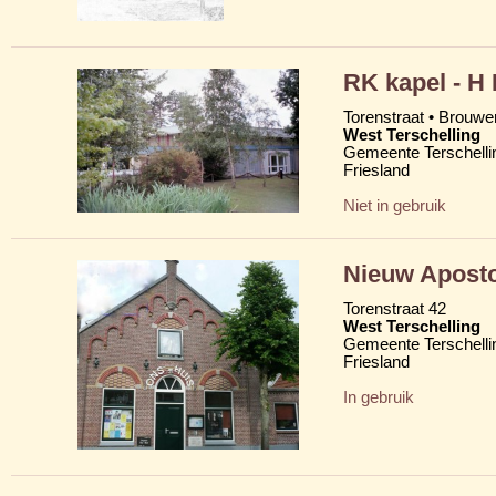
RK kapel - H
Torenstraat • Brouw
West Terschelling
Gemeente Terschelli
Friesland
Niet in gebruik
Nieuw Aposto
Torenstraat 42
West Terschelling
Gemeente Terschelli
Friesland
In gebruik