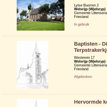
Lytse Buorren 2
Welsrijp (Wjelsryp)
Gemeente Littensera
Friesland
In gebruik
Baptisten - D
Terpstrakerkj
Westerein 17
Welsrijp (Wjelsryp)
Gemeente Littensera
Friesland
Afgebroken
Hervormde ke