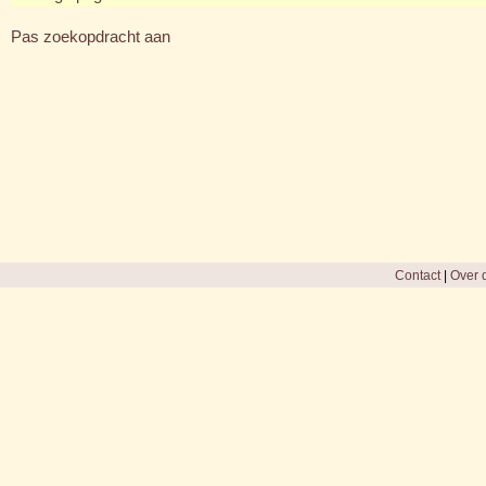
Pas zoekopdracht aan
Contact
|
Over d