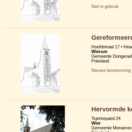
Niet in gebruik
Gereformeerd
Hoofdstraat 17 • Head
Wierum
Gemeente Dongerad
Friesland
Nieuwe bestemming
Hervormde k
Tsjerkepaed 24
Wier
Gemeente Menamera