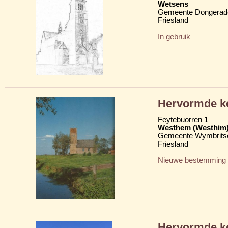
Wetsens
Gemeente Dongerad
Friesland
In gebruik
Hervormde ke
Feytebuorren 1
Westhem (Westhim
Gemeente Wymbritse
Friesland
Nieuwe bestemming
Hervormde k