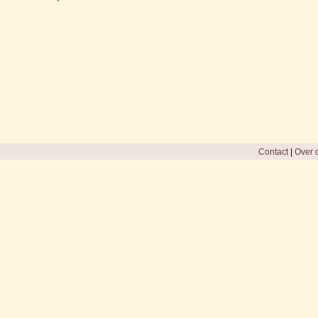
Contact
|
Over d