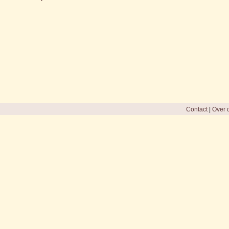
Contact
|
Over d