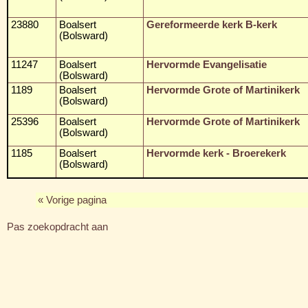
23880
Boalsert
Gereformeerde kerk B-kerk
(Bolsward)
11247
Boalsert
Hervormde Evangelisatie
(Bolsward)
1189
Boalsert
Hervormde Grote of Martinikerk
(Bolsward)
25396
Boalsert
Hervormde Grote of Martinikerk
(Bolsward)
1185
Boalsert
Hervormde kerk - Broerekerk
(Bolsward)
« Vorige pagina
Pas zoekopdracht aan