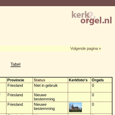
Volgende pagina »
Tabel
Provincie
Status
Kerkfoto's
Orgels
Friesland
Niet in gebruik
0
f
Friesland
Nieuwe
0
bestemming
Friesland
Nieuwe
0
bestemming