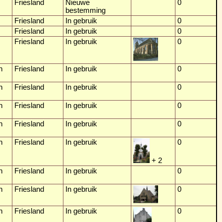
Friesland
Nieuwe
0
bestemming
Friesland
In gebruik
0
Friesland
In gebruik
0
Friesland
In gebruik
0
n
Friesland
In gebruik
0
n
Friesland
In gebruik
0
n
Friesland
In gebruik
0
n
Friesland
In gebruik
0
n
Friesland
In gebruik
0
+ 2
n
Friesland
In gebruik
0
n
Friesland
In gebruik
0
n
Friesland
In gebruik
0