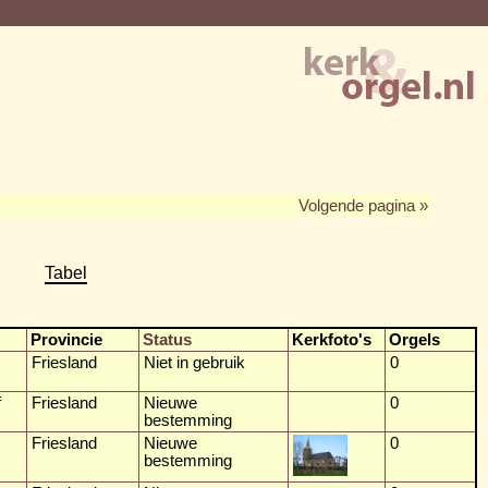
Volgende pagina »
Tabel
Provincie
Status
Kerkfoto's
Orgels
Friesland
Niet in gebruik
0
f
Friesland
Nieuwe
0
bestemming
Friesland
Nieuwe
0
bestemming