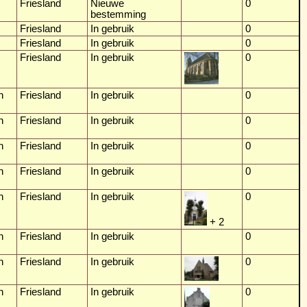
Friesland
Nieuwe
0
bestemming
Friesland
In gebruik
0
Friesland
In gebruik
0
Friesland
In gebruik
0
n
Friesland
In gebruik
0
n
Friesland
In gebruik
0
n
Friesland
In gebruik
0
n
Friesland
In gebruik
0
n
Friesland
In gebruik
0
+ 2
n
Friesland
In gebruik
0
n
Friesland
In gebruik
0
n
Friesland
In gebruik
0