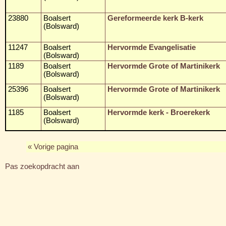
23880
Boalsert
Gereformeerde kerk B-kerk
(Bolsward)
11247
Boalsert
Hervormde Evangelisatie
(Bolsward)
1189
Boalsert
Hervormde Grote of Martinikerk
(Bolsward)
25396
Boalsert
Hervormde Grote of Martinikerk
(Bolsward)
1185
Boalsert
Hervormde kerk - Broerekerk
(Bolsward)
« Vorige pagina
Pas zoekopdracht aan