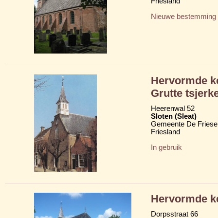
Friesland
Nieuwe bestemming
Hervormde ke
Grutte tsjerk
Heerenwal 52
Sloten (Sleat)
Gemeente De Friese
Friesland
In gebruik
Hervormde k
Dorpsstraat 66