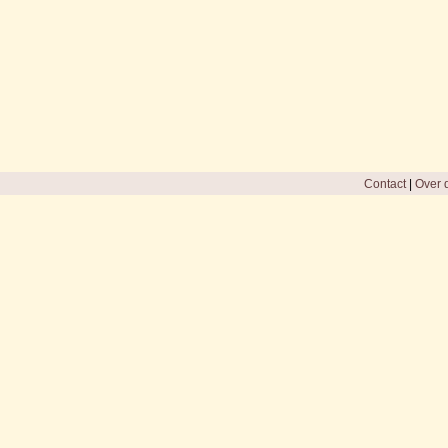
Contact
|
Over d