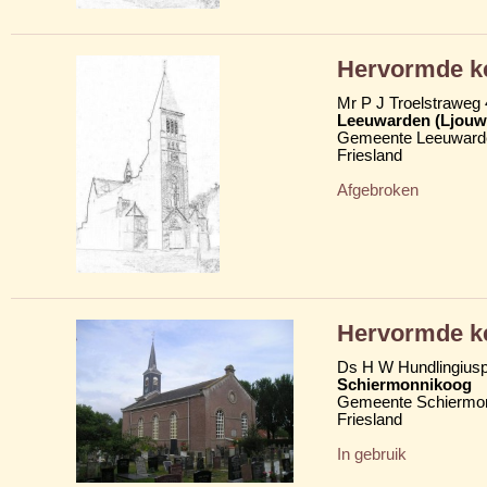
Hervormde k
Mr P J Troelstraweg 
Leeuwarden (Ljouw
Gemeente Leeuward
Friesland
Afgebroken
Hervormde ke
Ds H W Hundlingius
Schiermonnikoog
Gemeente Schiermo
Friesland
In gebruik