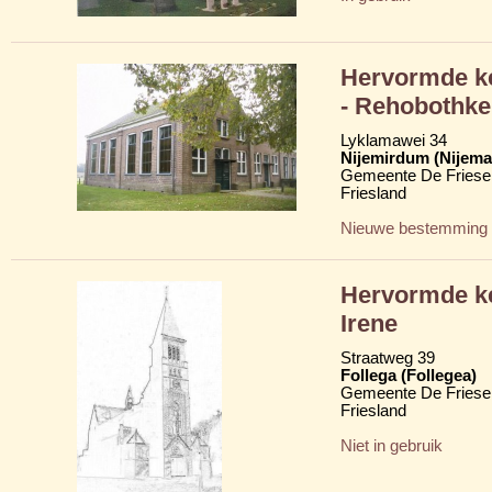
Hervormde k
- Rehobothke
Lyklamawei 34
Nijemirdum (Nijem
Gemeente De Friese
Friesland
Nieuwe bestemming
Hervormde k
Irene
Straatweg 39
Follega (Follegea)
Gemeente De Friese
Friesland
Niet in gebruik