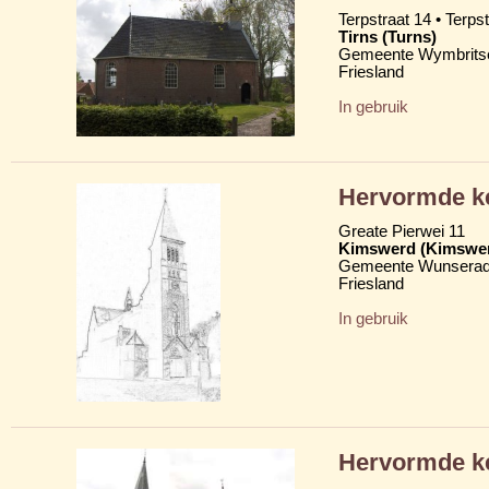
Terpstraat 14 • Terpstr
Tirns (Turns)
Gemeente Wymbritse
Friesland
In gebruik
Hervormde ke
Greate Pierwei 11
Kimswerd (Kimswer
Gemeente Wunserad
Friesland
In gebruik
Hervormde ke