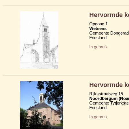
Hervormde ke
Opgong 1
Wetsens
Gemeente Dongerad
Friesland
In gebruik
Hervormde k
Rijksstraatweg 15
Noordbergum (Noa
Gemeente Tytjerkster
Friesland
In gebruik