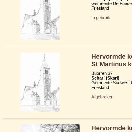
Gemeente De Friese
Friesland
In gebruik
Hervormde ke
St Martinus k
Buorren 37
Scharl (Skarl)
Gemeente Súdwest-F
Friesland
Afgebroken
Hervormde k