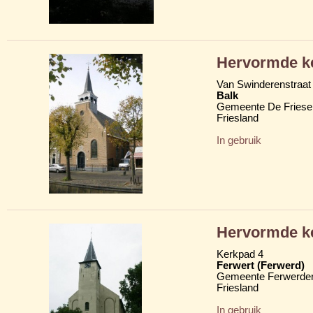
Hervormde ke
Van Swinderenstraat 
Balk
Gemeente De Friese
Friesland
In gebruik
Hervormde k
Kerkpad 4
Ferwert (Ferwerd)
Gemeente Ferwerder
Friesland
In gebruik