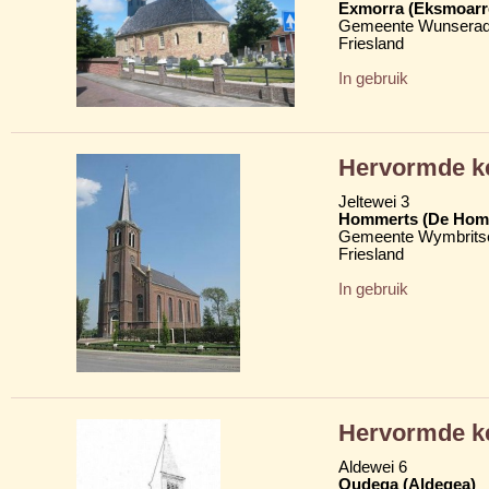
Exmorra (Eksmoarr
Gemeente Wunserad
Friesland
In gebruik
Hervormde k
Jeltewei 3
Hommerts (De Hom
Gemeente Wymbritse
Friesland
In gebruik
Hervormde k
Aldewei 6
Oudega (Aldegea)