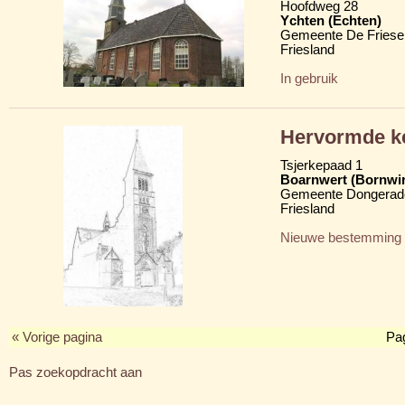
Hoofdweg 28
Ychten (Echten)
Gemeente De Friese
Friesland
In gebruik
Hervormde ke
Tsjerkepaad 1
Boarnwert (Bornwi
Gemeente Dongerad
Friesland
Nieuwe bestemming
« Vorige pagina
Pa
Pas zoekopdracht aan