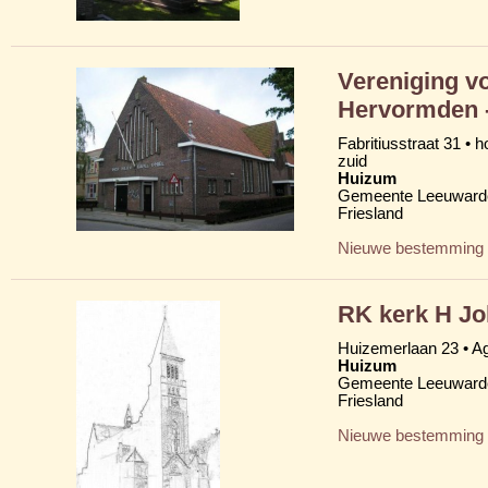
Vereniging v
Hervormden -
Fabritiusstraat 31 • 
zuid
Huizum
Gemeente Leeuward
Friesland
Nieuwe bestemming
RK kerk H J
Huizemerlaan 23 • A
Huizum
Gemeente Leeuward
Friesland
Nieuwe bestemming