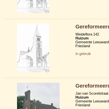
Gereformeer
Weideflora 142
Huizum
Gemeente Leeuward
Friesland
In gebruik
Gereformeerd
Jan van Scorelstraat
Huizum
Gemeente Leeuward
Friesland