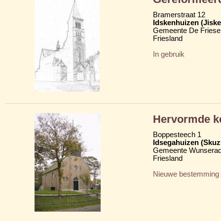
Bramerstraat 12
Idskenhuizen (Jisk
Gemeente De Friese
Friesland
In gebruik
Hervormde k
Boppesteech 1
Idsegahuizen (Sku
Gemeente Wunserad
Friesland
Nieuwe bestemming