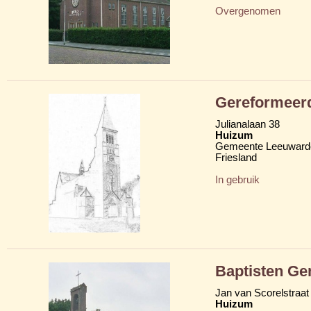
Overgenomen
Gereformeerd
Julianalaan 38
Huizum
Gemeente Leeuward
Friesland
In gebruik
Baptisten Ge
Jan van Scorelstraat
Huizum