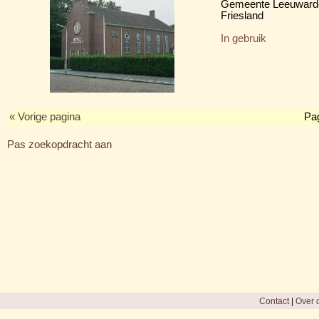
Gemeente Leeuward
Friesland
In gebruik
« Vorige pagina
Pa
Pas zoekopdracht aan
Contact
|
Over d