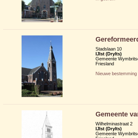
Gereformeerd
Stadslaan 10
IJlst (Drylts)
Gemeente Wymbritse
Friesland
Nieuwe bestemming
Gemeente va
Wilhelminastraat 2
IJlst (Drylts)
Gemeente Wymbritse