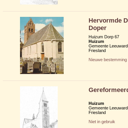
Hervormde D
Doper
Huizum Dorp 67
Huizum
Gemeente Leeuward
Friesland
Nieuwe bestemming
Gereformeerd
Huizum
Gemeente Leeuward
Friesland
Niet in gebruik